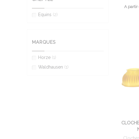
A partir
Equins
(2)
MARQUES
Horze
(1)
Waldhausen
(1)
CLOCH
Cloche