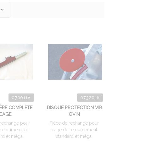
0700118
0732016
ÈRE COMPLÈTE
DISQUE PROTECTION VIR
CAGE
OVIN
 rechange pour
Pièce de rechange pour
 retournement
cage de retournement
rd et méga.
standard et méga.