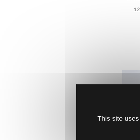
12
This site uses
POIGNÉE