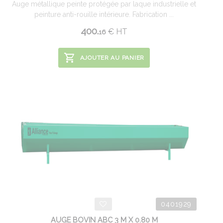
Auge métallique peinte protégée par laque industrielle et
peinture anti-rouille intérieure. Fabrication ...
400.
€
HT
16
AJOUTER AU PANIER
0401929
AUGE BOVIN ABC 3 M X 0.80 M