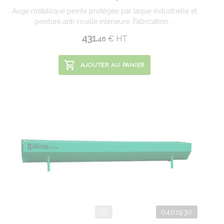
Auge métallique peinte protégée par laque industrielle et
peinture anti-rouille intérieure. Fabrication ...
431.
€
HT
46
AJOUTER AU PANIER
0401930