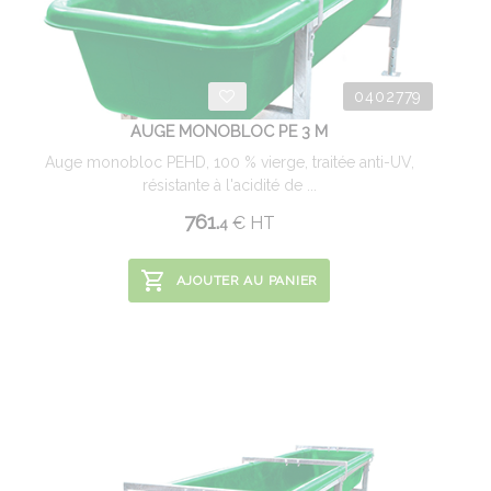
0402779
AUGE MONOBLOC PE 3 M
Auge monobloc PEHD, 100 % vierge, traitée anti-UV,
résistante à l'acidité de ...
761.
€
HT
4
AJOUTER AU PANIER