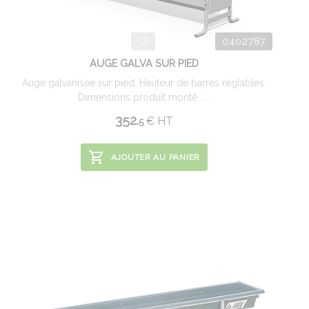
0402787
AUGE GALVA SUR PIED
Auge galvanisée sur pied. Hauteur de barres réglables.
Dimensions produit monté : ...
352.
€
HT
5
AJOUTER AU PANIER