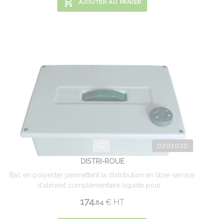
AJOUTER AU PANIER
0201020
DISTRI-ROUE
Bac en polyester permettant la distribution en libre-service
d'aliment complémentaire liquide pour ...
174.
€
HT
84