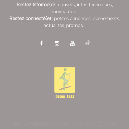
Restez Informé(e)
: conseils, infos techniques,
nouveautés...
Restez connecté(e)
: petites annonces, événements,
actualités, promos...
Alliance Pastorale - Avenue de l'Europe - CS 80095