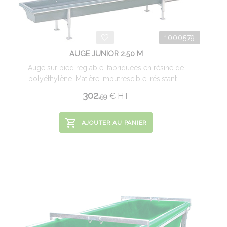
1000579
AUGE JUNIOR 2.50 M
Auge sur pied réglable, fabriquées en résine de
polyéthylène. Matière imputrescible, résistant ...
302.
€
HT
59
AJOUTER AU PANIER