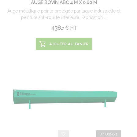
AUGE BOVIN ABC 4 M X 0.60 M
Auge métallique peinte protégée par laque industrielle et
peinture anti-rouille intérieure. Fabrication ...
438.
€
HT
7
AJOUTER AU PANIER
0401931