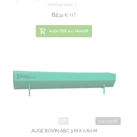
Vendue avec 2 ...
62.
€
HT
32
AJOUTER AU PANIER
0401928
AUGE BOVIN ABC 3 M X 0.60 M