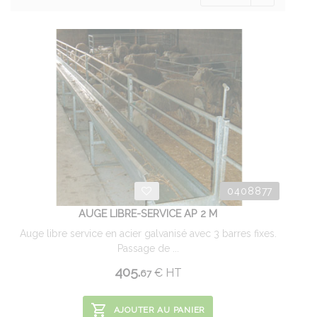
0408877
AUGE LIBRE-SERVICE AP 2 M
Auge libre service en acier galvanisé avec 3 barres fixes.
Passage de ...
405.
€
HT
67
AJOUTER AU PANIER