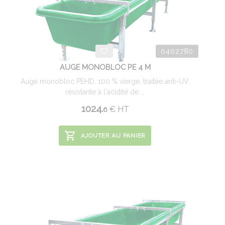
0402780
AUGE MONOBLOC PE 4 M
Auge monobloc PEHD, 100 % vierge, traitée anti-UV,
résistante à l'acidité de ...
1024.
€
HT
6
AJOUTER AU PANIER