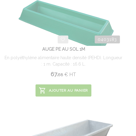
0403183
AUGE PE AU SOL 1M
En polyéthylène alimentaire haute densité (PEHD). Longueur
: 1 m. Capacité : 16.6 L.
67.
€
HT
68
AJOUTER AU PANIER