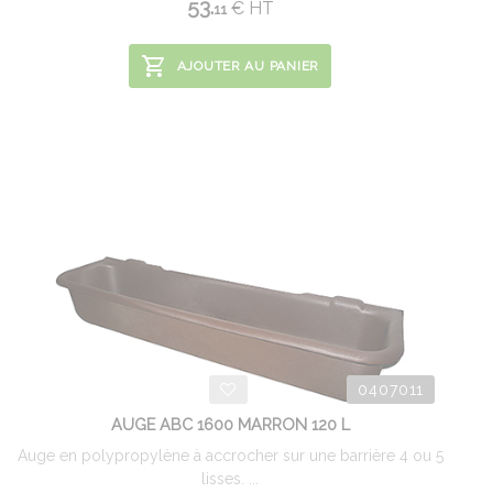
53.
€
HT
11
AJOUTER AU PANIER
0407011
AUGE ABC 1600 MARRON 120 L
Auge en polypropylène à accrocher sur une barrière 4 ou 5
lisses. ...