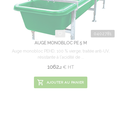
0402781
AUGE MONOBLOC PE 5 M
Auge monobloc PEHD, 100 % vierge, traitée anti-UV,
résistante à l'acidité de ...
1062.
€
HT
2
AJOUTER AU PANIER