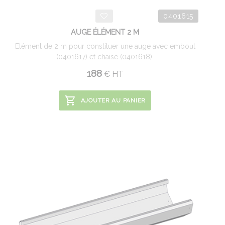
0401615
AUGE ÉLÉMENT 2 M
Elément de 2 m pour constituer une auge avec embout
(0401617) et chaise (0401618).
188
€
HT
AJOUTER AU PANIER