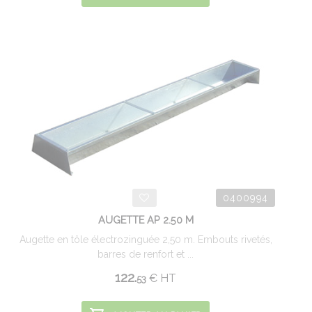
0400994
AUGETTE AP 2.50 M
Augette en tôle électrozinguée 2,50 m. Embouts rivetés,
barres de renfort et ...
122.
€
HT
53