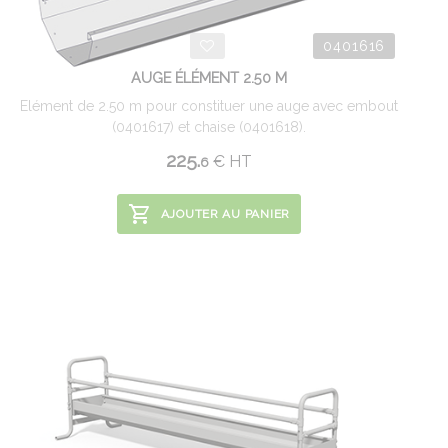
0401616
AUGE ÉLÉMENT 2.50 M
Elément de 2.50 m pour constituer une auge avec embout
(0401617) et chaise (0401618).
225.
€
HT
6
AJOUTER AU PANIER