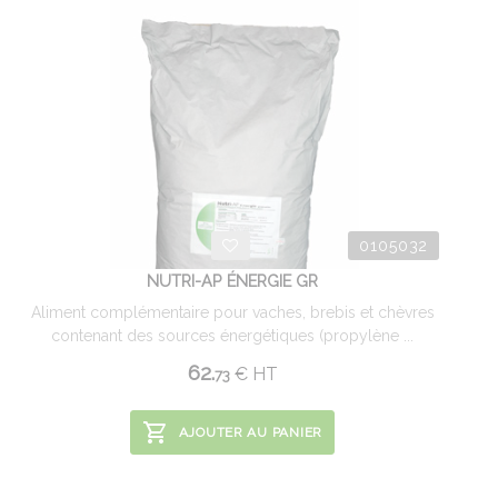
0105032
NUTRI-AP ÉNERGIE GR
Aliment complémentaire pour vaches, brebis et chèvres
contenant des sources énergétiques (propylène ...
62.
€
HT
73
AJOUTER AU PANIER