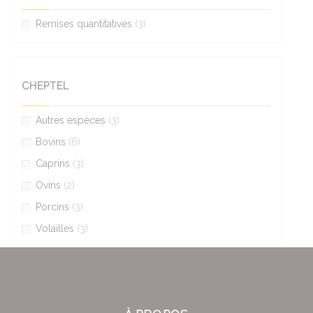
Remises quantitatives
(3)
CHEPTEL
Autres espèces
(3)
Bovins
(6)
Caprins
(3)
Ovins
(2)
Porcins
(3)
Volailles
(3)