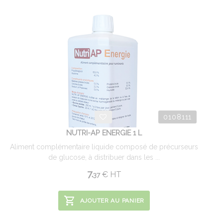
0108111
NUTRI-AP ENERGIE 1 L
Aliment complémentaire liquide composé de précurseurs
de glucose, à distribuer dans les ...
7.
€
HT
37
AJOUTER AU PANIER