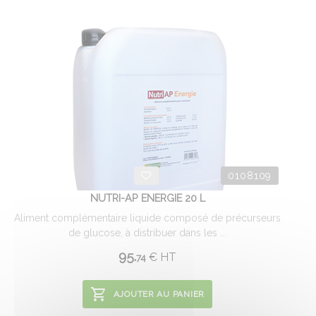
0108109
NUTRI-AP ENERGIE 20 L
Aliment complémentaire liquide composé de précurseurs
de glucose, à distribuer dans les ...
95.
€
HT
74
AJOUTER AU PANIER