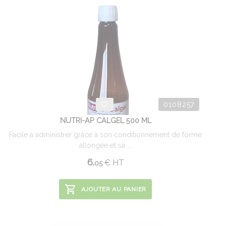
0108257
NUTRI-AP CALGEL 500 ML
Facile à administrer grâce à son conditionnement de forme
allongée et sa ...
6.
€
HT
05
AJOUTER AU PANIER