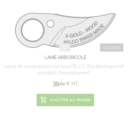
1001115
LAME ARBORICOLE
Lame de coupe arboricole pour FELCO 834 électrique (réf :
1000850). Remplacement ...
39.
€
HT
62
AJOUTER AU PANIER