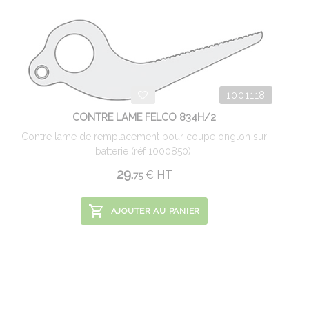
1001118
CONTRE LAME FELCO 834H/2
Contre lame de remplacement pour coupe onglon sur
batterie (réf 1000850).
29.
€
HT
75
AJOUTER AU PANIER