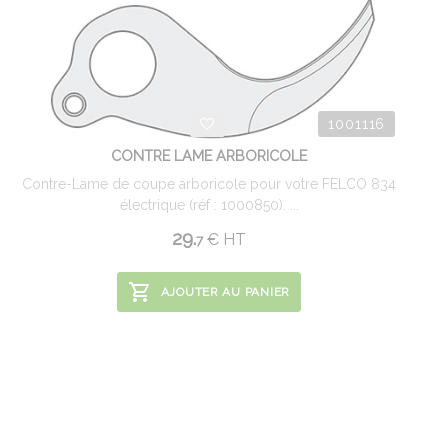
1001116
CONTRE LAME ARBORICOLE
Contre-Lame de coupe arboricole pour votre FELCO 834
électrique (réf : 1000850). ...
29.
€
HT
7
AJOUTER AU PANIER