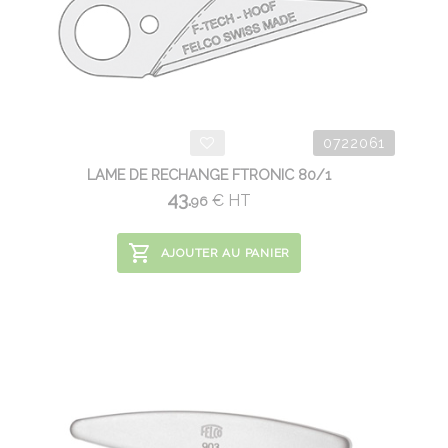
0722061
LAME DE RECHANGE FTRONIC 80/1
43.
€
HT
96
AJOUTER AU PANIER