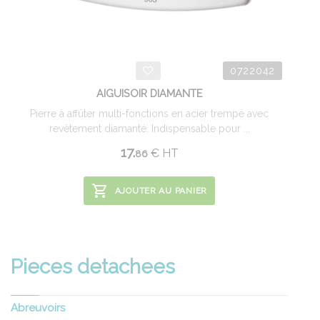
0722042
AIGUISOIR DIAMANTE
Pierre à affûter multi-fonctions en acier trempé avec
revêtement diamanté. Indispensable pour ...
17.
€
HT
86
AJOUTER AU PANIER
Pieces detachees
Abreuvoirs