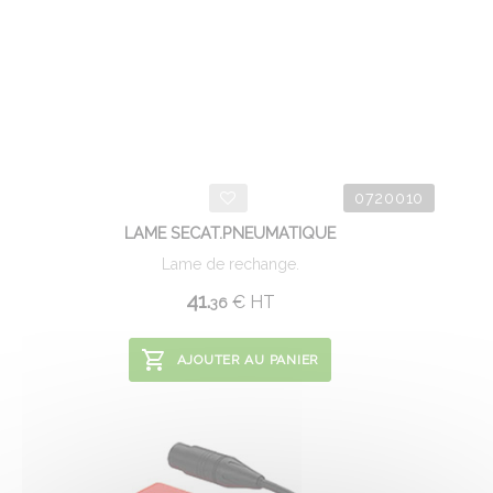
0720010
LAME SECAT.PNEUMATIQUE
Lame de rechange.
41.
€
HT
36
AJOUTER AU PANIER