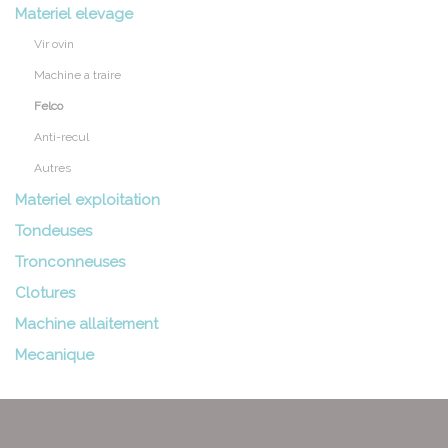
Materiel elevage
Vir ovin
Machine a traire
Felco
Anti-recul
Autres
Materiel exploitation
Tondeuses
Tronconneuses
Clotures
Machine allaitement
Mecanique