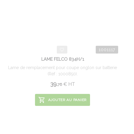
1001117
LAME FELCO 834H/1
Lame de remplacement pour coupe onglon sur batterie
(Réf : 1000850).
39.
€
HT
76
AJOUTER AU PANIER