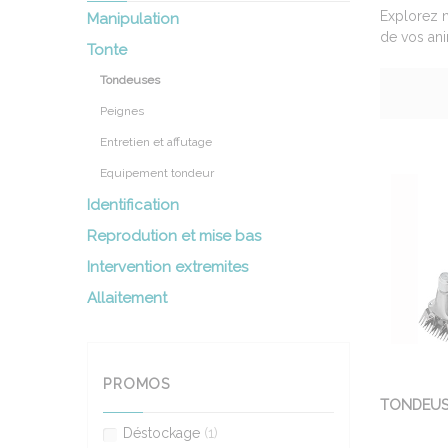
Explorez n
Manipulation
de vos ani
Tonte
Tondeuses
Peignes
Entretien et affutage
Equipement tondeur
Identification
Reprodution et mise bas
Intervention extremites
Allaitement
PROMOS
TONDEUS
Déstockage
(1)