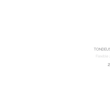
TONDEUS
Flexible
2