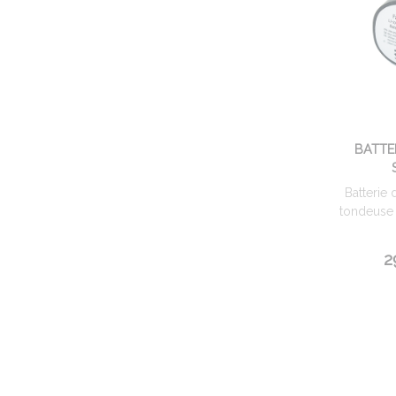
BATTE
Batterie
tondeuse 
2