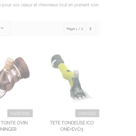
 pour vos veaux et chevreaux tout en prenant soin
Page 1 / 2
0400295
0401152
E TONTE OVIN
TETE TONDEUSE ICO
ININGER
ONE+EVO3