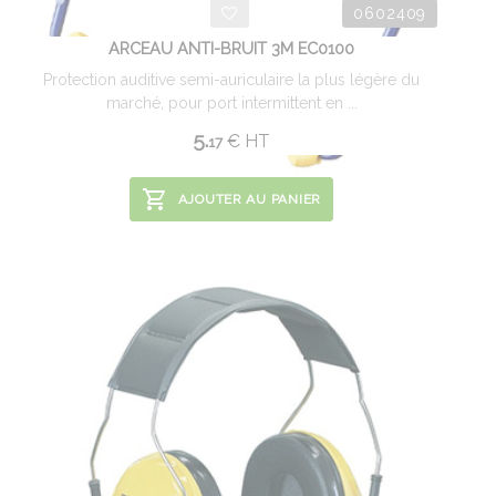
0602409
ARCEAU ANTI-BRUIT 3M EC0100
Protection auditive semi-auriculaire la plus légère du
marché, pour port intermittent en ...
5.
€
HT
17
AJOUTER AU PANIER