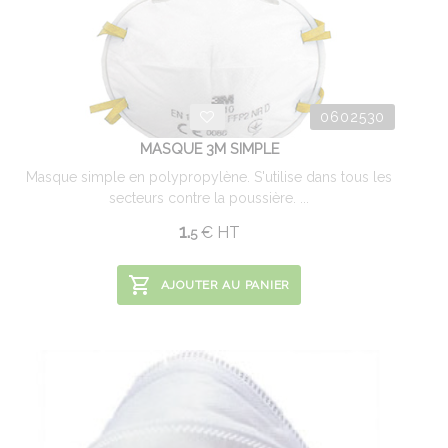
0602530
MASQUE 3M SIMPLE
Masque simple en polypropylène. S'utilise dans tous les
secteurs contre la poussière. ...
1.
€
HT
5
AJOUTER AU PANIER