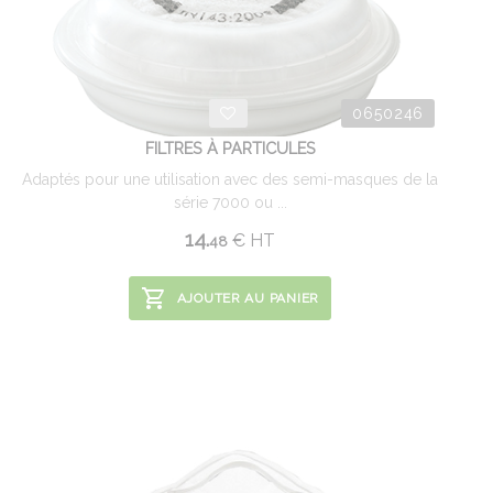
0650246
FILTRES À PARTICULES
Adaptés pour une utilisation avec des semi-masques de la
série 7000 ou ...
14.
€
HT
48
AJOUTER AU PANIER