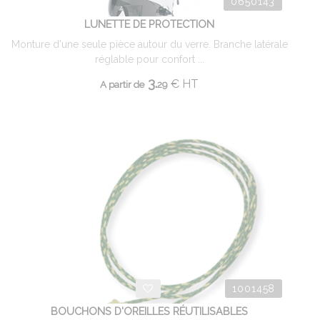
0650143
LUNETTE DE PROTECTION
Monture d'une seule pièce autour du verre. Branche latérale
réglable pour confort ...
3.
€
HT
A partir de
29
1001458
BOUCHONS D'OREILLES RÉUTILISABLES