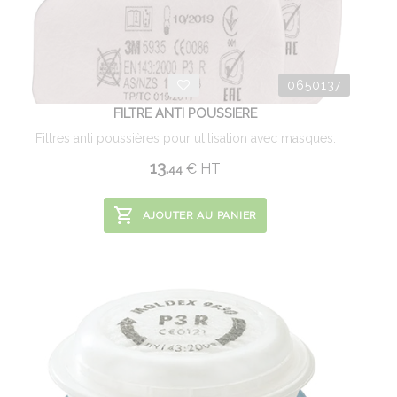
0650137
FILTRE ANTI POUSSIERE
Filtres anti poussières pour utilisation avec masques.
13.
€
HT
44
AJOUTER AU PANIER