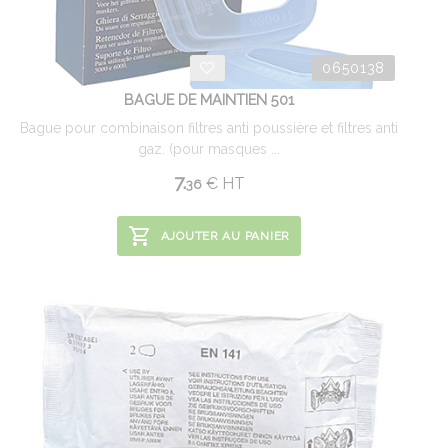
0650138
BAGUE DE MAINTIEN 501
Bague pour combinaison filtres anti poussière et filtres anti
gaz. (pour masques ...
7.
€
HT
36
AJOUTER AU PANIER