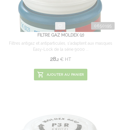
0650195
FILTRE GAZ MOLDEX (2)
Filtres antigaz et antiparticules, s'adaptent aux masques
Easy-Lock de la série 9000 ...
28.
€
HT
2
AJOUTER AU PANIER