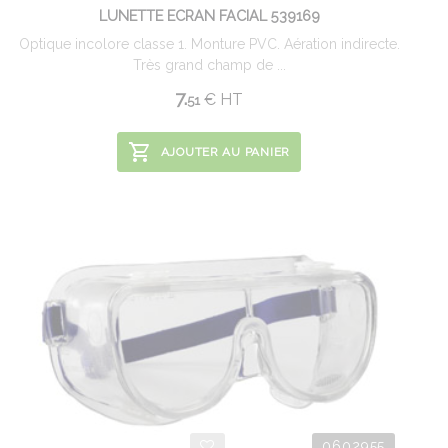
LUNETTE ECRAN FACIAL 539169
Optique incolore classe 1. Monture PVC. Aération indirecte.
Très grand champ de ...
7.
€
HT
51
AJOUTER AU PANIER
0602955