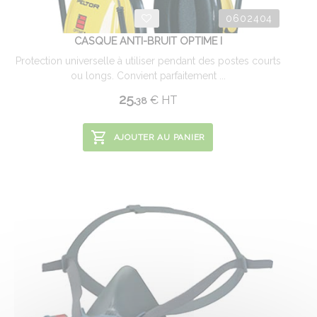
0602404
CASQUE ANTI-BRUIT OPTIME I
Protection universelle à utiliser pendant des postes courts
ou longs. Convient parfaitement ...
25.
€
HT
38
AJOUTER AU PANIER