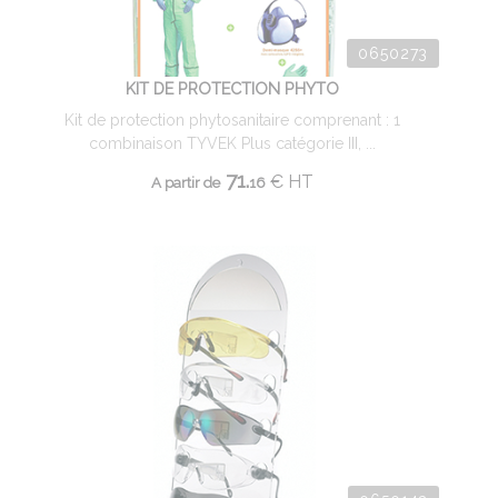
0650273
KIT DE PROTECTION PHYTO
Kit de protection phytosanitaire comprenant : 1
combinaison TYVEK Plus catégorie III, ...
71.
€
HT
A partir de
16