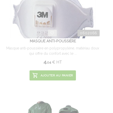
0602066
MASQUE ANTI-POUSSIÈRE
Masque anti-poussière en polypropylène, matériau doux
qui offre du confort avec le ...
4.
€
HT
04
AJOUTER AU PANIER