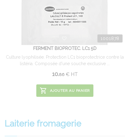
1001878
FERMENT BIOPROTEC. LC1 5D
Culture lyophilisée. Protection LC1 bioprotectrice contre la
listéria. Composée d'une souche exclusive ...
10.
€
HT
86
AJOUTER AU PANIER
Laiterie fromagerie