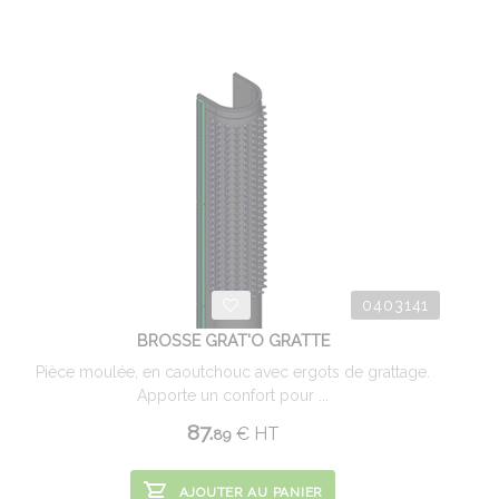
0403141
BROSSE GRAT'O GRATTE
Pièce moulée, en caoutchouc avec ergots de grattage.
Apporte un confort pour ...
87.
€
HT
89
AJOUTER AU PANIER