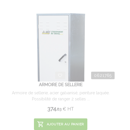
0621765
ARMOIRE DE SELLERIE
Armoire de sellerie, acier galvanisé, peinture laquée.
Possibilité de ranger 2 selles ...
374.
€
HT
83
AJOUTER AU PANIER