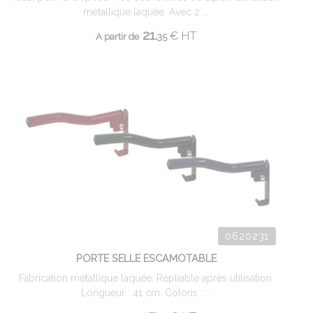
métallique laquée. Avec 2 ...
21.
€
HT
A partir de
35
0620231
PORTE SELLE ESCAMOTABLE
Fabrication métallique laquée. Repliable après utilisation.
Longueur : 41 cm. Coloris : ...