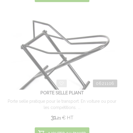
0621106
PORTE SELLE PLIANT
Porte selle pratique pour le transport. En voiture ou pour
les compétitions. ...
31.
€
HT
21