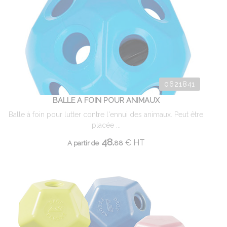
0621841
BALLE A FOIN POUR ANIMAUX
Balle à foin pour lutter contre l'ennui des animaux. Peut être
placée ...
48.
€
HT
A partir de
88