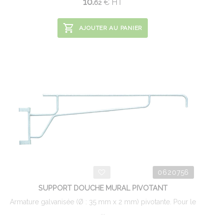
10.
€
HT
62
AJOUTER AU PANIER
0620756
SUPPORT DOUCHE MURAL PIVOTANT
Armature galvanisée (Ø : 35 mm x 2 mm) pivotante. Pour le
...