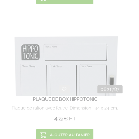
0621787
PLAQUE DE BOX HIPPOTONIC
Plaque de ration avec feutre. Dimension : 34 x 24 cm.
4.
€
HT
73
AJOUTER AU PANIER