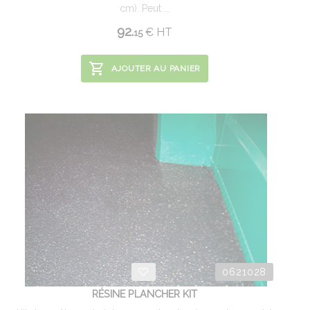
cm). Peut ...
92.
€
HT
15
AJOUTER AU PANIER
0621028
RÉSINE PLANCHER KIT