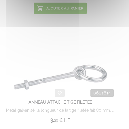
AJOUTER AU PANIER
0621814
ANNEAU ATTACHE TIGE FILETÉE
Métal galvanisé, la longueur de la tige filetée fait 80 mm, ...
3.
€
HT
29