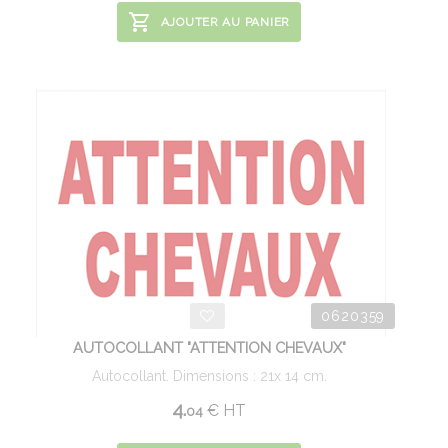
AJOUTER AU PANIER
0620359
AUTOCOLLANT "ATTENTION CHEVAUX"
Autocollant. Dimensions : 21x 14 cm.
4.
€
HT
04