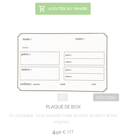
AJOUTER AU PANIER
0620290
PLAQUE DE BOX
En plastique. Vous pouvez noter le nom, la ration et les
origines ...
4.
€
HT
98