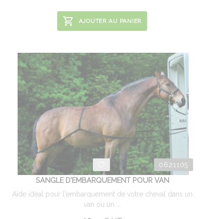
AJOUTER AU PANIER
0621105
SANGLE D'EMBARQUEMENT POUR VAN
Aide idéal pour l'embarquement de votre cheval dans un
van ou un ...