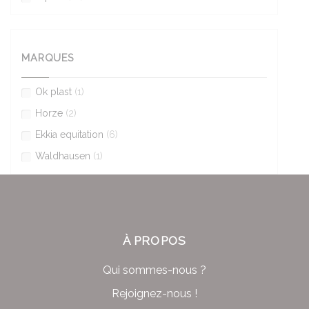
MARQUES
Ok plast
(1)
Horze
(2)
Ekkia equitation
(6)
Waldhausen
(1)
À PROPOS
Qui sommes-nous ?
Rejoignez-nous !