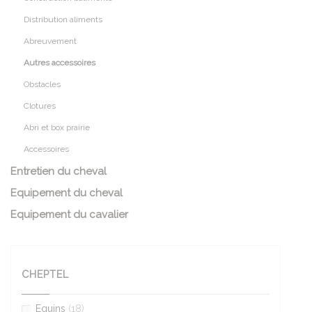
Distribution aliments
Abreuvement
Autres accessoires
Obstacles
Clotures
Abri et box prairie
Accessoires
Entretien du cheval
Equipement du cheval
Equipement du cavalier
CHEPTEL
Equins
(18)