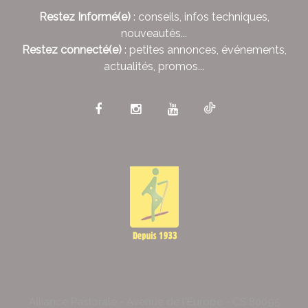
Restez Informé(e)
: conseils, infos techniques,
nouveautés...
Restez connecté(e)
: petites annonces, événements,
actualités, promos...
Alliance Pastorale - Avenue de l'Europe - CS 80095