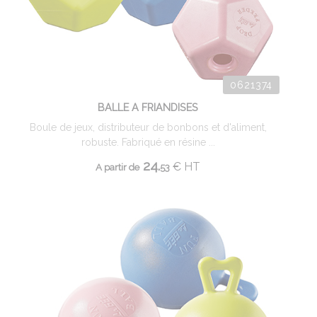
0621374
BALLE A FRIANDISES
Boule de jeux, distributeur de bonbons et d'aliment,
robuste. Fabriqué en résine ...
24.
€
HT
A partir de
53