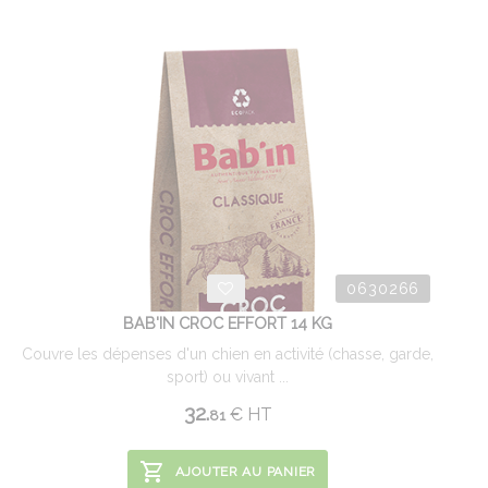
0630266
BAB'IN CROC EFFORT 14 KG
Couvre les dépenses d'un chien en activité (chasse, garde,
sport) ou vivant ...
32.
€
HT
81
AJOUTER AU PANIER