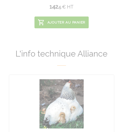
142.
€
HT
5
AJOUTER AU PANIER
L'info technique Alliance