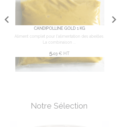
CANDIPOLLINE GOLD 1 KG
Aliment complet pour l'alimentation des abeilles.
Ba
La combinaison ...
5.
€
HT
03
Notre Sélection