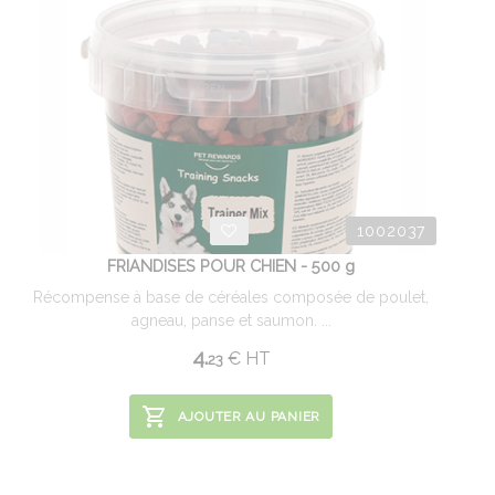
1002037
FRIANDISES POUR CHIEN - 500 g
Récompense à base de céréales composée de poulet,
agneau, panse et saumon. ...
4.
€
HT
23
AJOUTER AU PANIER