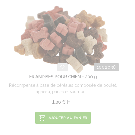
1002038
FRIANDISES POUR CHIEN - 200 g
Récompense à base de céréales composée de poulet,
agneau, panse et saumon. ...
1.
€
HT
88
AJOUTER AU PANIER