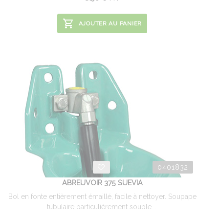
AJOUTER AU PANIER
0401832
ABREUVOIR 375 SUEVIA
Bol en fonte entièrement émaillé, facile à nettoyer. Soupape
tubulaire particulièrement souple ...