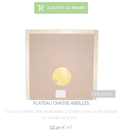
AJOUTER AU PANIER
0630102
PLATEAU CHASSE ABEILLES
Couvre-cadres chasse abeilles 2 sorties pour ruche Dadant
10 cadres se pose ...
12.
€
HT
46