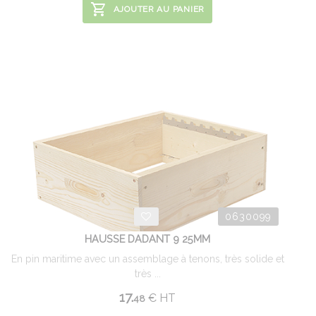
AJOUTER AU PANIER
0630099
HAUSSE DADANT 9 25MM
En pin maritime avec un assemblage à tenons, très solide et
très ...
17.
€
HT
48