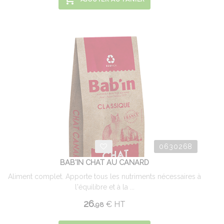
0630268
BAB'IN CHAT AU CANARD
Aliment complet. Apporte tous les nutriments nécessaires à
l'équilibre et à la ...
26.
€
HT
98