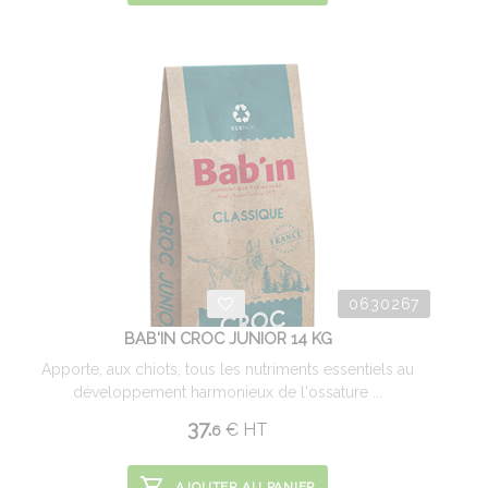
0630267
BAB'IN CROC JUNIOR 14 KG
Apporte, aux chiots, tous les nutriments essentiels au
développement harmonieux de l'ossature ...
37.
€
HT
6
AJOUTER AU PANIER