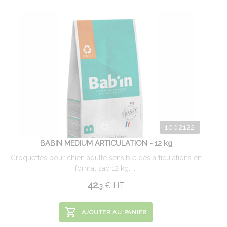
1002122
BABIN MEDIUM ARTICULATION - 12 kg
Croquettes pour chien adulte sensible des articulations en
format sac 12 kg. ...
42.
€
HT
3
AJOUTER AU PANIER