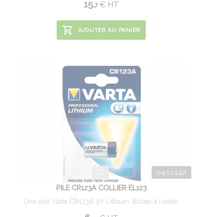
15.
€
HT
7
AJOUTER AU PANIER
0401442
PILE CR123A COLLIER EL123
Une pile Varta CR123A 3V Lithium. Blister à l'unité.