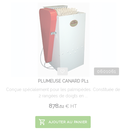
0601061
PLUMEUSE CANARD PL1
Conçue spécialement pour les palmipèdes. Constituée de
2 rangées de doigts en ...
878.
€
HT
62
AJOUTER AU PANIER