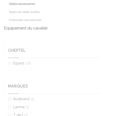
Selles-accessoires
Tapes de selle-surfaix
Chemises-couvertures
Equipement du cavalier
CHEPTEL
Equins
(18)
MARQUES
Audevard
(4)
Lacme
(1)
T de t
(1)