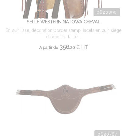
0620090
SELLE WESTERN NATOWA CHEVAL
En cuir lisse, décoration border stamp, lacets en cuir, siège
chamoisé. Taille ...
356.
€
HT
A partir de
26
0620767