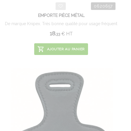
0620657
EMPORTE PIÈCE MÉTAL
De marque Knipex. Très bonne qualité pour usage fréquent
18.
€
HT
33
AJOUTER AU PANIER