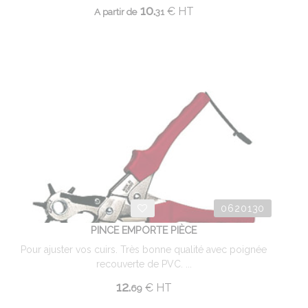
10.
€
HT
A partir de
31
0620130
PINCE EMPORTE PIÈCE
Pour ajuster vos cuirs. Très bonne qualité avec poignée
recouverte de PVC. ...
12.
€
HT
69