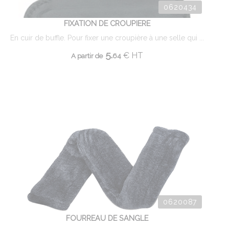
0620434
FIXATION DE CROUPIERE
En cuir de buffle. Pour fixer une croupière à une selle qui ...
5.
€
HT
A partir de
64
0620087
FOURREAU DE SANGLE