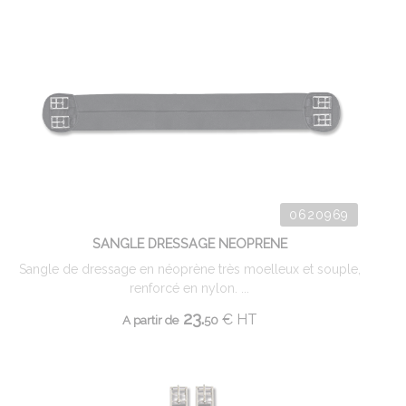
0620969
SANGLE DRESSAGE NEOPRENE
Sangle de dressage en néoprène très moelleux et souple,
renforcé en nylon. ...
23.
€
HT
A partir de
50