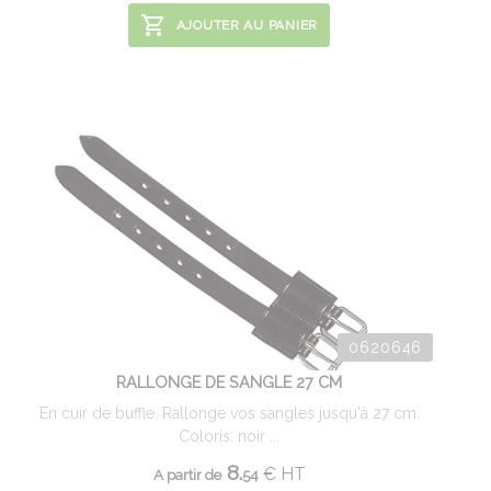
AJOUTER AU PANIER
0620646
RALLONGE DE SANGLE 27 CM
En cuir de buffle. Rallonge vos sangles jusqu'à 27 cm.
Coloris: noir ...
8.
€
HT
A partir de
54