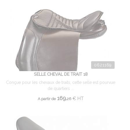
0621169
SELLE CHEVAL DE TRAIT 18
Conçue pour les chevaux de traits, cette selle est pourvue
de quartiers ...
169.
€
HT
A partir de
26