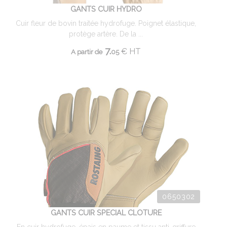
GANTS CUIR HYDRO
Cuir fleur de bovin traitée hydrofuge. Poignet élastique,
protège artère. De la ...
7.
€
HT
A partir de
05
0650302
GANTS CUIR SPECIAL CLOTURE