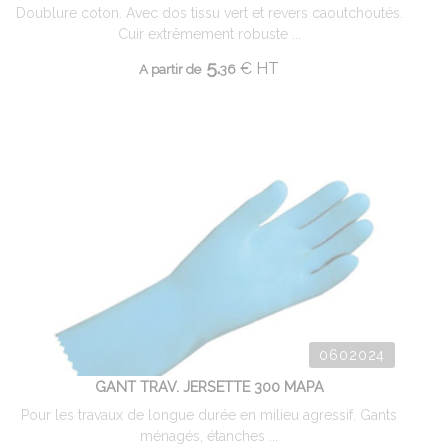
Doublure coton. Avec dos tissu vert et revers caoutchoutés.
Cuir extrêmement robuste ...
5.
€
HT
A partir de
36
0602024
GANT TRAV. JERSETTE 300 MAPA
Pour les travaux de longue durée en milieu agressif. Gants
ménagés, étanches ...