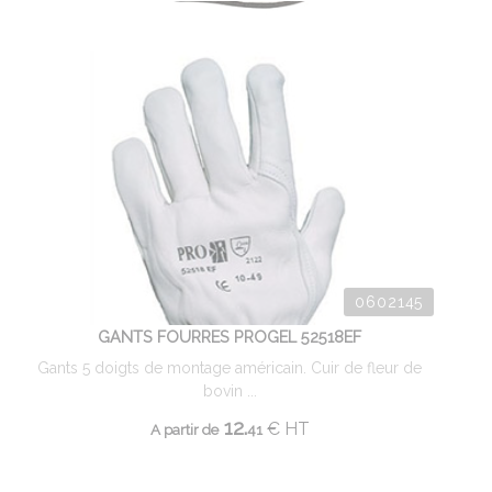
0602145
GANTS FOURRES PROGEL 52518EF
Gants 5 doigts de montage américain. Cuir de fleur de
bovin ...
12.
€
HT
A partir de
41