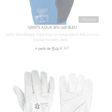
0650110
GANTS AQUA WG-318 BLEU
Gants Wondergrip Aqua pour la manipulation fine ou pour
travaux moyens dans ...
5.
€
HT
A partir de
55