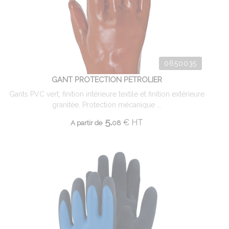
0650035
GANT PROTECTION PETROLIER
Gants PVC vert, finition intérieure textile et finition extérieure
granitée. Protection mécanique ...
5.
€
HT
A partir de
08