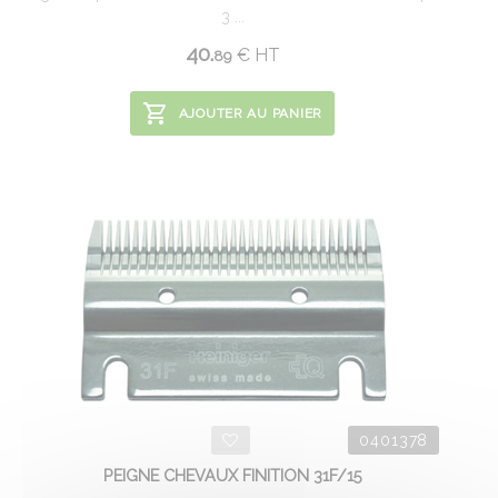
3 ...
40.
€
HT
89
AJOUTER AU PANIER
0401378
PEIGNE CHEVAUX FINITION 31F/15