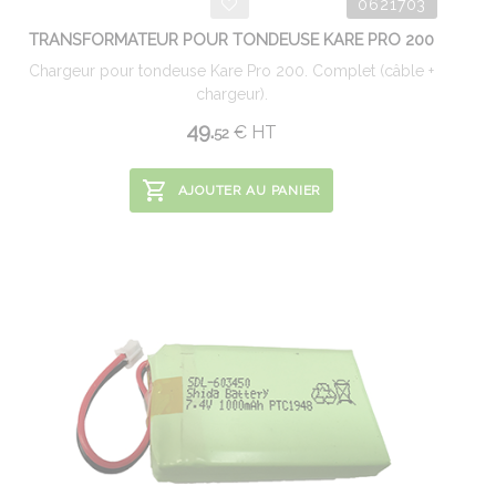
0621703
TRANSFORMATEUR POUR TONDEUSE KARE PRO 200
Chargeur pour tondeuse Kare Pro 200. Complet (câble +
chargeur).
49.
€
HT
52
AJOUTER AU PANIER