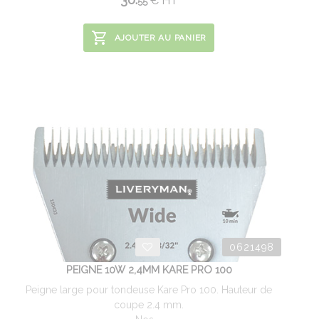
€
HT
55
AJOUTER AU PANIER
0621498
PEIGNE 10W 2,4MM KARE PRO 100
Peigne large pour tondeuse Kare Pro 100. Hauteur de
coupe 2.4 mm.