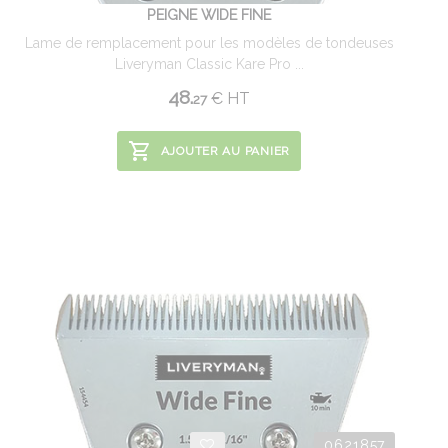
PEIGNE WIDE FINE
Lame de remplacement pour les modèles de tondeuses
Liveryman Classic Kare Pro ...
48.
€
HT
27
AJOUTER AU PANIER
0621857