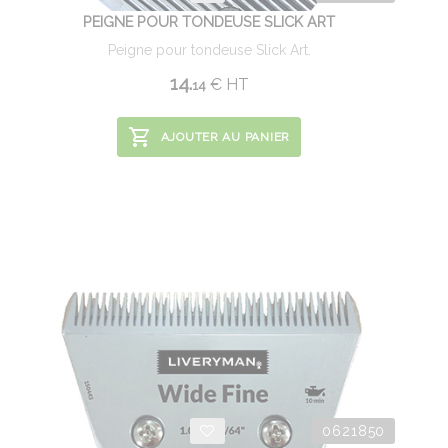
PEIGNE POUR TONDEUSE SLICK ART
Peigne pour tondeuse Slick Art.
14.
€
HT
14
AJOUTER AU PANIER
0621850