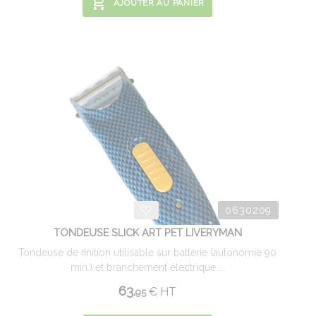
AJOUTER AU PANIER
0630209
TONDEUSE SLICK ART PET LIVERYMAN
Tondeuse de finition utilisable sur batterie (autonomie 90
min.) et branchement électrique ...
63.
€
HT
95