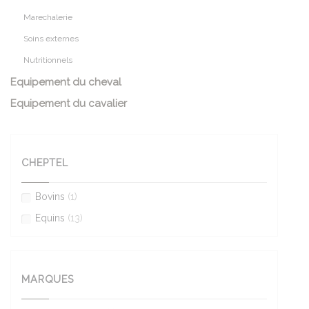
Marechalerie
Soins externes
Nutritionnels
Equipement du cheval
Equipement du cavalier
CHEPTEL
Bovins
(1)
Equins
(13)
MARQUES