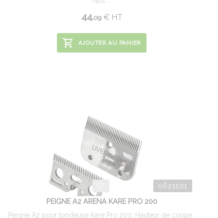
Nos ...
44.
€
HT
09
AJOUTER AU PANIER
0621501
PEIGNE A2 ARENA KARE PRO 200
Peigne A2 pour tondeuse Kare Pro 200. Hauteur de coupe :