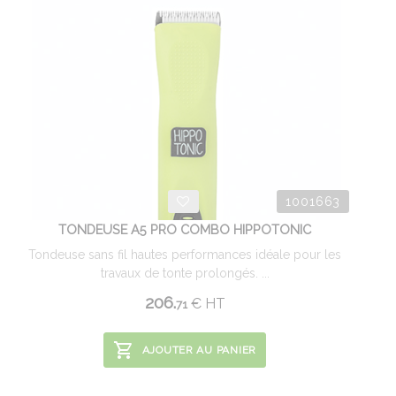
1001663
TONDEUSE A5 PRO COMBO HIPPOTONIC
Tondeuse sans fil hautes performances idéale pour les
travaux de tonte prolongés. ...
206.
€
HT
71
AJOUTER AU PANIER