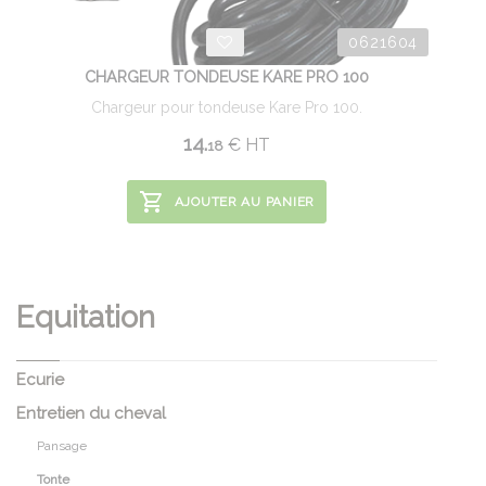
0621604
CHARGEUR TONDEUSE KARE PRO 100
Chargeur pour tondeuse Kare Pro 100.
14.
€
HT
18
AJOUTER AU PANIER
Equitation
Ecurie
Entretien du cheval
Pansage
Tonte