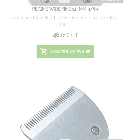
PEIGNE WIDE FINE 1,5 MM 3/64
Permet une tonte fine, hauteur de coupe : 1,5 mm. Idéale
pour ...
48.
€
HT
27
AJOUTER AU PANIER