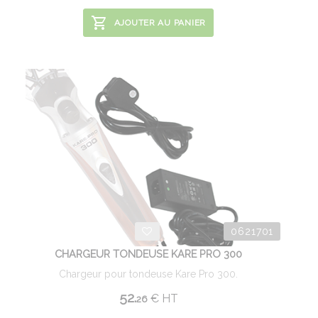
AJOUTER AU PANIER
0621701
CHARGEUR TONDEUSE KARE PRO 300
Chargeur pour tondeuse Kare Pro 300.
52.
€
HT
26