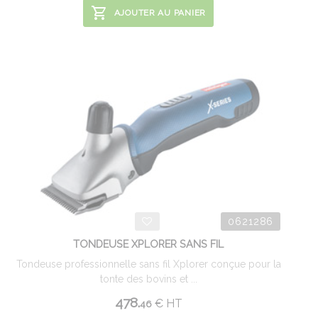
AJOUTER AU PANIER
0621286
TONDEUSE XPLORER SANS FIL
Tondeuse professionnelle sans fil Xplorer conçue pour la
tonte des bovins et ...
478.
€
HT
46