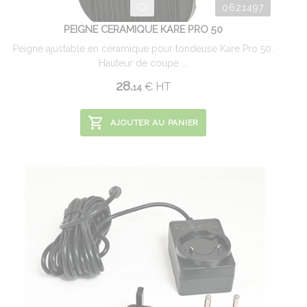
0621497
PEIGNE CERAMIQUE KARE PRO 50
Peigne ajustable en céramique pour tondeuse Kare Pro 50.
Hauteur de coupe ...
28.
€
HT
14
AJOUTER AU PANIER