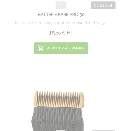
0621664
BATTERIE KARE PRO 50
Batterie de rechange pour tondeuse Kare Pro 50.
15.
€
HT
88
AJOUTER AU PANIER