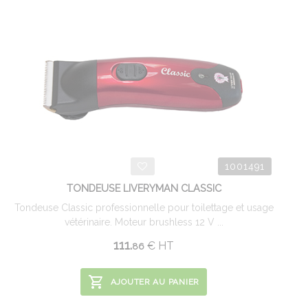
1001491
TONDEUSE LIVERYMAN CLASSIC
Tondeuse Classic professionnelle pour toilettage et usage
vétérinaire. Moteur brushless 12 V ...
111.
€
HT
86
AJOUTER AU PANIER