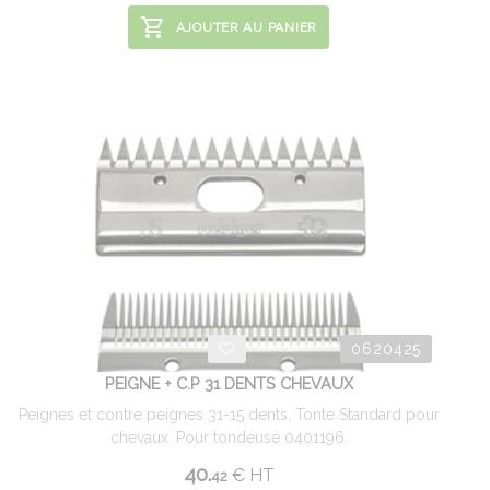
AJOUTER AU PANIER
0620425
PEIGNE + C.P 31 DENTS CHEVAUX
Peignes et contre peignes 31-15 dents, Tonte Standard pour
chevaux. Pour tondeuse 0401196.
40.
€
HT
42