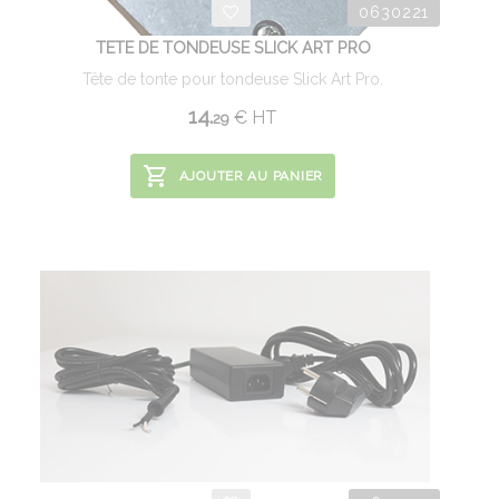
0630221
TETE DE TONDEUSE SLICK ART PRO
Tête de tonte pour tondeuse Slick Art Pro.
14.
€
HT
29
AJOUTER AU PANIER