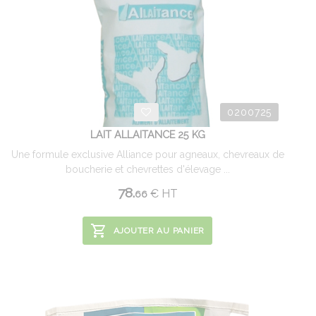
0200725
LAIT ALLAITANCE 25 KG
Une formule exclusive Alliance pour agneaux, chevreaux de
boucherie et chevrettes d'élevage ...
78.
€
HT
66
AJOUTER AU PANIER