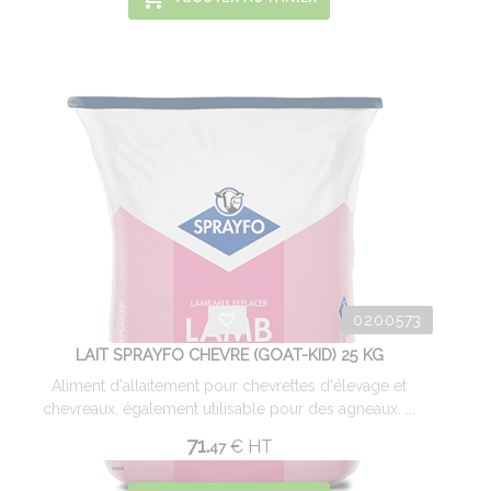
0200573
LAIT SPRAYFO CHEVRE (GOAT-KID) 25 KG
Aliment d'allaitement pour chevrettes d'élevage et
chevreaux, également utilisable pour des agneaux. ...
71.
€
HT
47