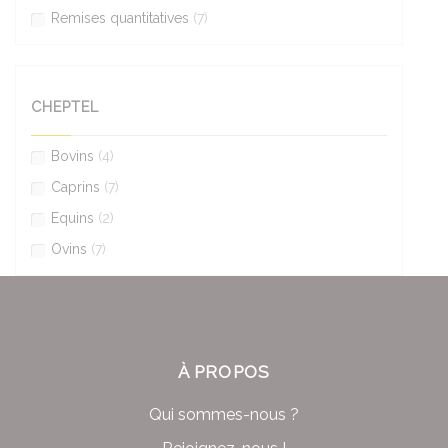
Remises quantitatives
(7)
CHEPTEL
Bovins
(4)
Caprins
(7)
Equins
(2)
Ovins
(7)
À PROPOS
Qui sommes-nous ?