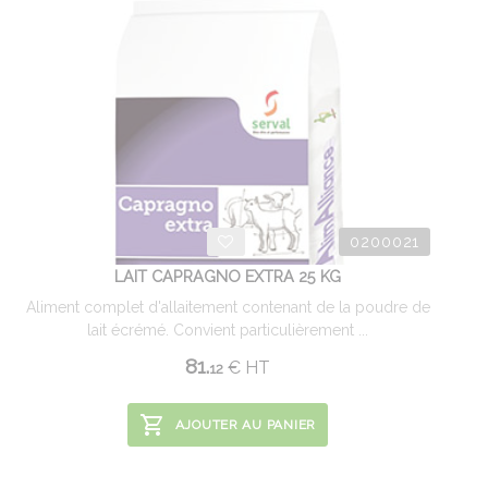
0200021
LAIT CAPRAGNO EXTRA 25 KG
Aliment complet d'allaitement contenant de la poudre de
lait écrémé. Convient particulièrement ...
81.
€
HT
12
AJOUTER AU PANIER