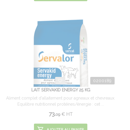
0200189
LAIT SERVAKID ENERGY 25 KG
Aliment complet d'allaitement pour agneaux et chevreaux.
Equilibre nutritionnel protéines/énergie : cet ...
73.
€
HT
09
AJOUTER AU PANIER