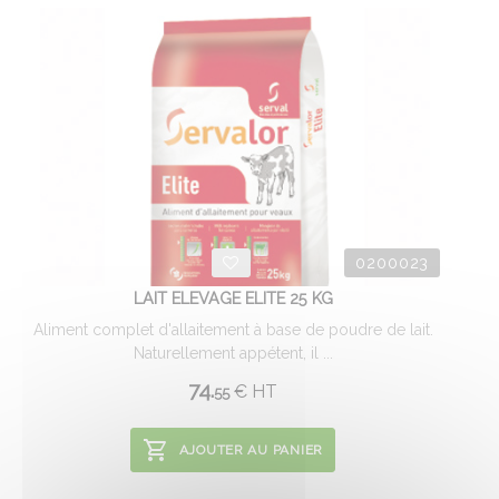
0200023
LAIT ELEVAGE ELITE 25 KG
Aliment complet d'allaitement à base de poudre de lait.
Naturellement appétent, il ...
74.
€
HT
55
AJOUTER AU PANIER