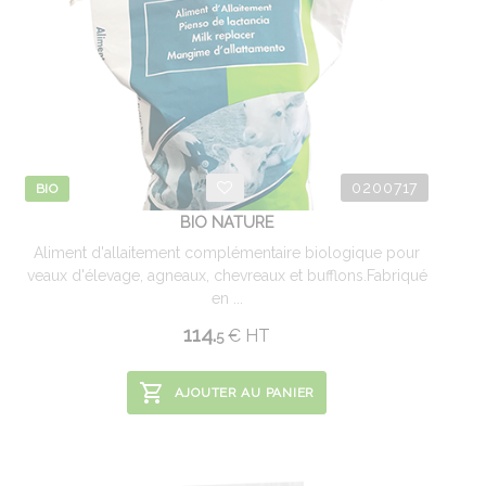
0200717
BIO
BIO NATURE
Aliment d'allaitement complémentaire biologique pour
veaux d'élevage, agneaux, chevreaux et bufflons.Fabriqué
en ...
114.
€
HT
5
AJOUTER AU PANIER