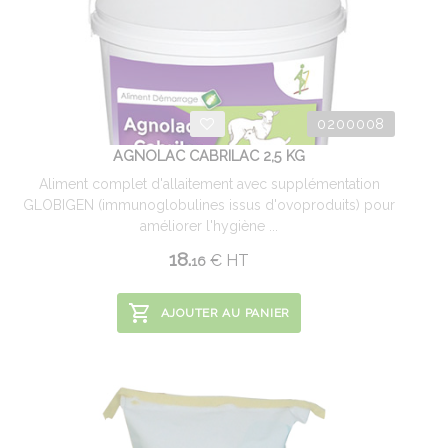
0200008
AGNOLAC CABRILAC 2,5 KG
Aliment complet d'allaitement avec supplémentation
GLOBIGEN (immunoglobulines issus d'ovoproduits) pour
améliorer l'hygiène ...
18.
€
HT
16
AJOUTER AU PANIER