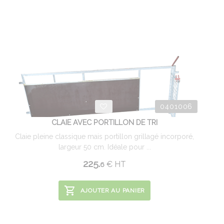
0401006
CLAIE AVEC PORTILLON DE TRI
Claie pleine classique mais portillon grillagé incorporé,
largeur 50 cm. Idéale pour ...
225.
€
HT
6
AJOUTER AU PANIER