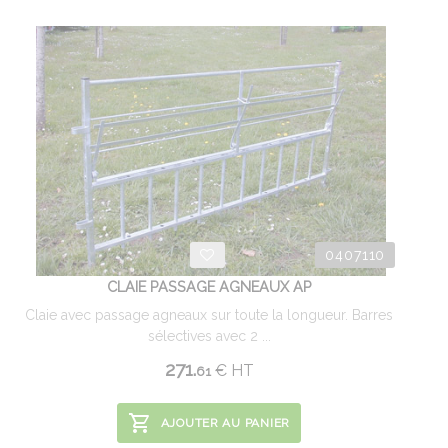
0407110
CLAIE PASSAGE AGNEAUX AP
Claie avec passage agneaux sur toute la longueur. Barres
sélectives avec 2 ...
271.
€
HT
61
AJOUTER AU PANIER