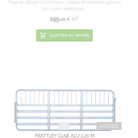
Claie en alliage d'aluminium. Légère et maniable grâce à
son cadre métallique ...
195.
€
HT
08
AJOUTER AU PANIER
0403212
PRATTLEY CLAIE ALU 2,20 M