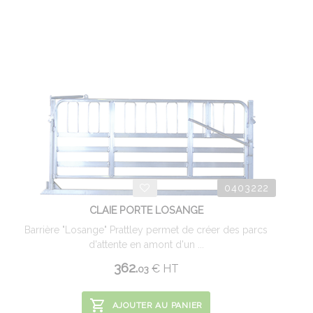
0403222
CLAIE PORTE LOSANGE
Barrière "Losange" Prattley permet de créer des parcs
d'attente en amont d'un ...
362.
€
HT
03
AJOUTER AU PANIER