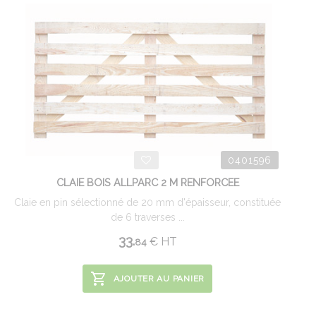
0401596
CLAIE BOIS ALLPARC 2 M RENFORCEE
Claie en pin sélectionné de 20 mm d'épaisseur, constituée
de 6 traverses ...
33.
€
HT
84
AJOUTER AU PANIER