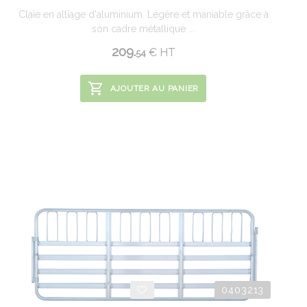
Claie en alliage d'aluminium. Légère et maniable grâce à
son cadre métallique ...
209.
€
HT
54
AJOUTER AU PANIER
0403213