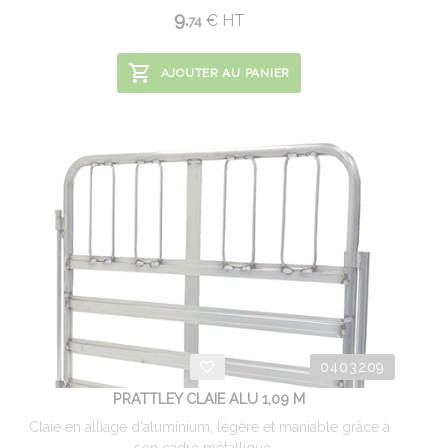
9.
€
HT
74
AJOUTER AU PANIER
0403209
PRATTLEY CLAIE ALU 1,09 M
Claie en alliage d'aluminium, légère et maniable grâce à