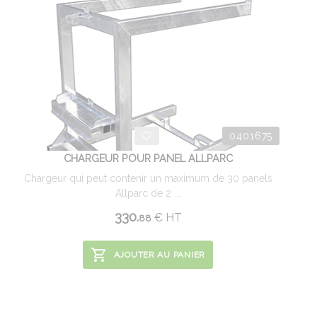
0401675
CHARGEUR POUR PANEL ALLPARC
Chargeur qui peut contenir un maximum de 30 panels
Allparc de 2 ...
330.
€
HT
88
AJOUTER AU PANIER