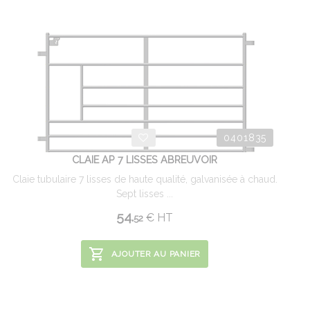
0401835
CLAIE AP 7 LISSES ABREUVOIR
Claie tubulaire 7 lisses de haute qualité, galvanisée à chaud.
Sept lisses ...
54.
€
HT
52
AJOUTER AU PANIER