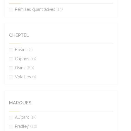
Remises quantitatives
(13)
CHEPTEL
Bovins
(1)
Caprins
(11)
Ovins
(60)
Volailles
(1)
MARQUES
All'parc
(15)
Prattley
(22)