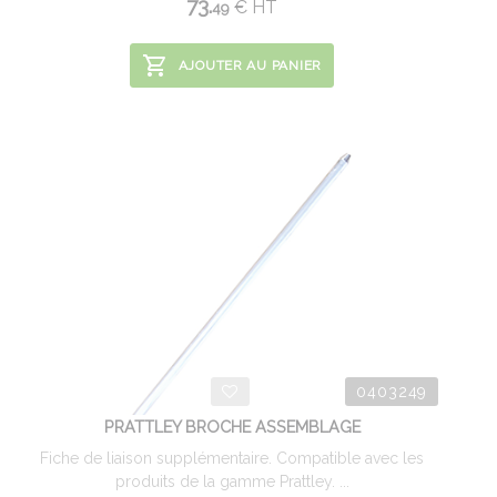
73.
€
HT
49
AJOUTER AU PANIER
0403249
PRATTLEY BROCHE ASSEMBLAGE
Fiche de liaison supplémentaire. Compatible avec les
produits de la gamme Prattley. ...