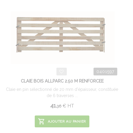
0401597
CLAIE BOIS ALLPARC 2.50 M RENFORCEE
Claie en pin sélectionné de 20 mm d'épaisseur, constituée
de 6 traverses ...
41.
€
HT
36
AJOUTER AU PANIER