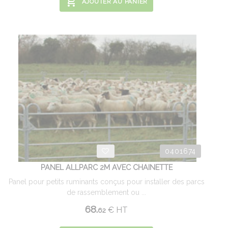
AJOUTER AU PANIER
0401674
PANEL ALLPARC 2M AVEC CHAINETTE
Panel pour petits ruminants conçus pour installer des parcs
de rassemblement ou ...
68.
€
HT
62