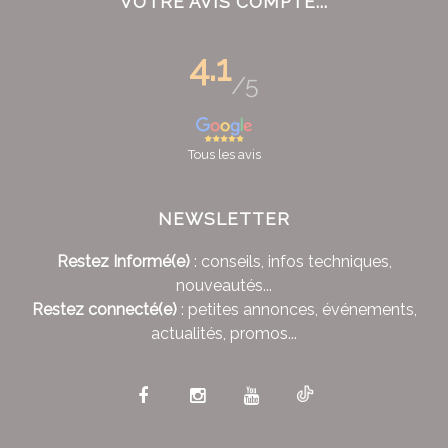
VOTRE AVIS COMPTE...
4.1
/5
Tous les avis
NEWSLETTER
Restez Informé(e)
: conseils, infos techniques,
nouveautés...
Restez connecté(e)
: petites annonces, événements,
actualités, promos...