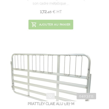
son cadre métallique ...
172.
€
HT
46
AJOUTER AU PANIER
0403211
PRATTLEY CLAIE ALU 1,87 M