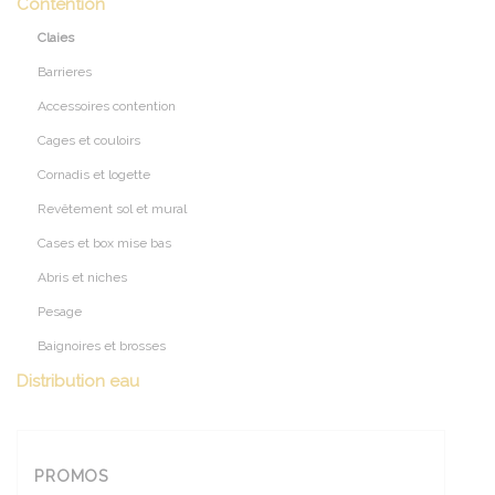
Contention
Claies
Barrieres
Accessoires contention
Cages et couloirs
Cornadis et logette
Revêtement sol et mural
Cases et box mise bas
Abris et niches
Pesage
Baignoires et brosses
Distribution eau
PROMOS