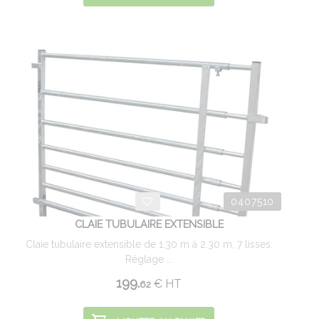
0407510
CLAIE TUBULAIRE EXTENSIBLE
Claie tubulaire extensible de 1.30 m à 2.30 m, 7 lisses.
Réglage ...
199.
€
HT
62