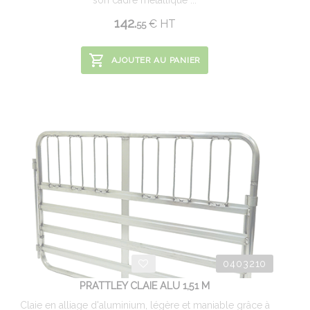
son cadre métallique ...
142.
€
HT
55
AJOUTER AU PANIER
0403210
PRATTLEY CLAIE ALU 1,51 M
Claie en alliage d'aluminium, légère et maniable grâce à