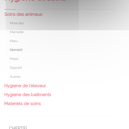
Soins des animaux
Mise bas
Mamelle
Peau
Nombril
Pieds
Digestif
Autres
Hygiene de l'eleveur
Hygiene des batiments
Materiels de soins
CHEPTEL