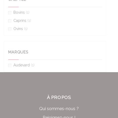
Bovins
(1)
Caprins
(1)
Ovins
(1)
MARQUES
Audevard
(1)
À PROPOS
Qui sommes-nous ?
Rejoignez-nous !