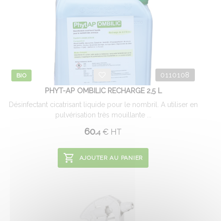
0110108
BIO
PHYT-AP OMBILIC RECHARGE 2,5 L
Désinfectant cicatrisant liquide pour le nombril. A utiliser en
pulvérisation très mouillante ...
60.
€
HT
4
AJOUTER AU PANIER