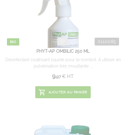
0110085
BIO
PHYT-AP OMBILIC 250 ML
Désinfectant cicatrisant liquide pour le nombril. A utiliser en
pulvérisation très mouillante ...
9.
€
HT
97
AJOUTER AU PANIER