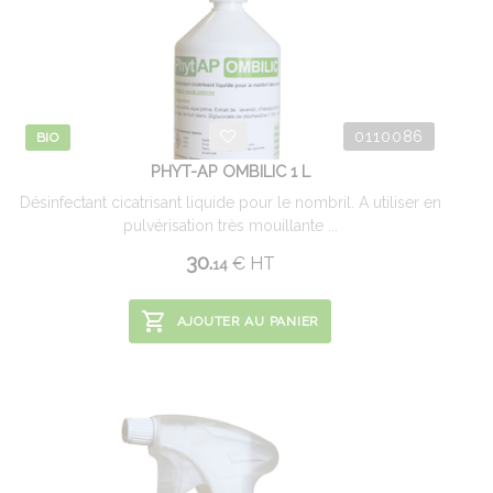
0110086
BIO
PHYT-AP OMBILIC 1 L
Désinfectant cicatrisant liquide pour le nombril. A utiliser en
pulvérisation très mouillante ...
30.
€
HT
14
AJOUTER AU PANIER