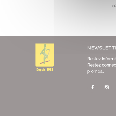
51
NEWSLETT
Restez Informé
Restez connec
promos...