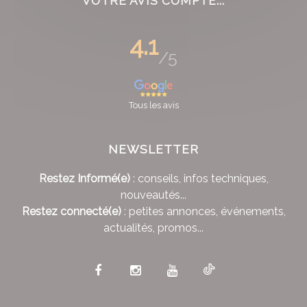
VOTRE AVIS COMPTE...
4.1
/5
Tous les avis
NEWSLETTER
Restez Informé(e)
: conseils, infos techniques,
nouveautés...
Restez connecté(e)
: petites annonces, événements,
actualités, promos...