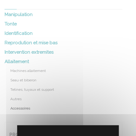
Manipulation
Tonte
Identification
Reprodution et mise bas
Intervention extremites
Allaitement
Machines allaitement
Seau et biberon
Tetines, tuyaux et support
Autres
Accessoires
PROMOS