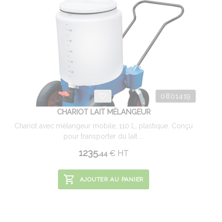
0801419
CHARIOT LAIT MÉLANGEUR
Chariot avec mélangeur mobile, 110 L, plastique. Conçu
pour transporter du lait ...
1235.
€
HT
44
AJOUTER AU PANIER