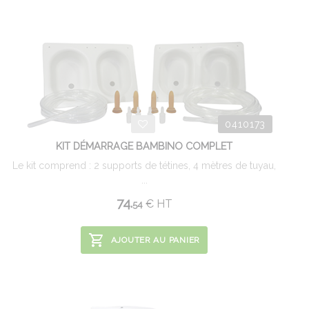
0410173
KIT DÉMARRAGE BAMBINO COMPLET
Le kit comprend : 2 supports de tétines, 4 mètres de tuyau,
...
74.
€
HT
54
AJOUTER AU PANIER