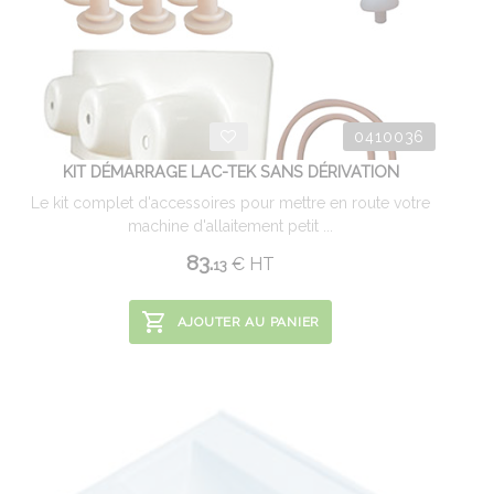
0410036
KIT DÉMARRAGE LAC-TEK SANS DÉRIVATION
Le kit complet d'accessoires pour mettre en route votre
machine d'allaitement petit ...
83.
€
HT
13
AJOUTER AU PANIER