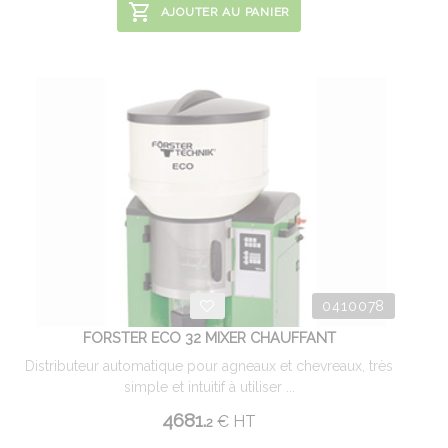
AJOUTER AU PANIER
0410078
FORSTER ECO 32 MIXER CHAUFFANT
Distributeur automatique pour agneaux et chevreaux, très
simple et intuitif à utiliser ...
4681.
€
HT
2