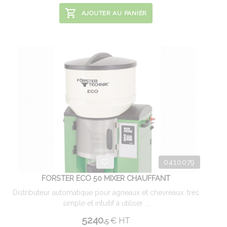
AJOUTER AU PANIER
0410079
FORSTER ECO 50 MIXER CHAUFFANT
Distributeur automatique pour agneaux et chevreaux, très
simple et intuitif à utiliser ...
5240.
€
HT
5