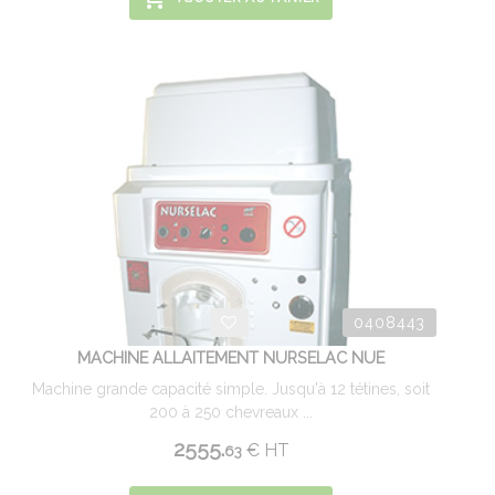
0408443
MACHINE ALLAITEMENT NURSELAC NUE
Machine grande capacité simple. Jusqu'à 12 tétines, soit
200 à 250 chevreaux ...
2555.
€
HT
63