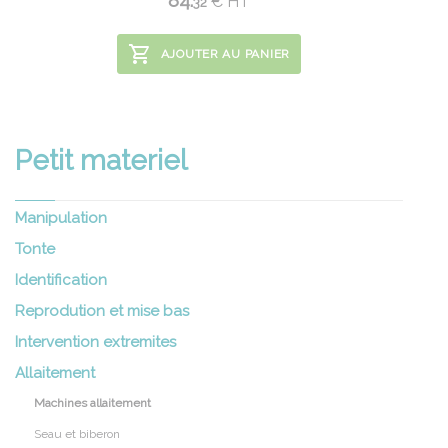
84.
€
HT
32
AJOUTER AU PANIER
Petit materiel
Manipulation
Tonte
Identification
Reprodution et mise bas
Intervention extremites
Allaitement
Machines allaitement
Seau et biberon