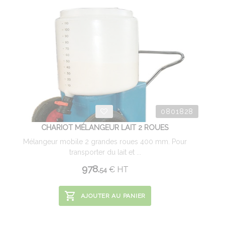
0801828
CHARIOT MÉLANGEUR LAIT 2 ROUES
Mélangeur mobile 2 grandes roues 400 mm. Pour
transporter du lait et ...
978.
€
HT
54
AJOUTER AU PANIER