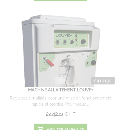
0410130
MACHINE ALLAITEMENT LOUVE+
Réglages simplifiés pour une mise en fonctionnement
rapide et précise. Pour veaux ...
2442.
€
HT
62
AJOUTER AU PANIER