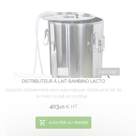
0410192
DISTRIBUTEUR À LAIT BAMBINO LACTO
Appareil d'allaitement semi-automatique, distribue le lait de
la mère ou lait reconstitué ...
403.
€
HT
26
AJOUTER AU PANIER