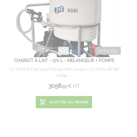
1002093
CHARIOT À LAIT - 170 L - MELANGEUR + POMPE
Ce chariot à lait peut transporter jusqu'à 170 litres de lait
entier ...
3058.
€
HT
53
AJOUTER AU PANIER