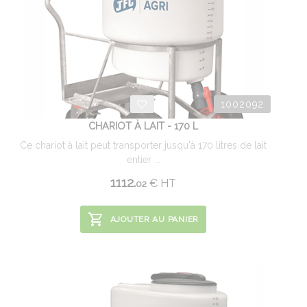
1002092
CHARIOT À LAIT - 170 L
Ce chariot à lait peut transporter jusqu'à 170 litres de lait
entier ...
1112.
€
HT
02
AJOUTER AU PANIER