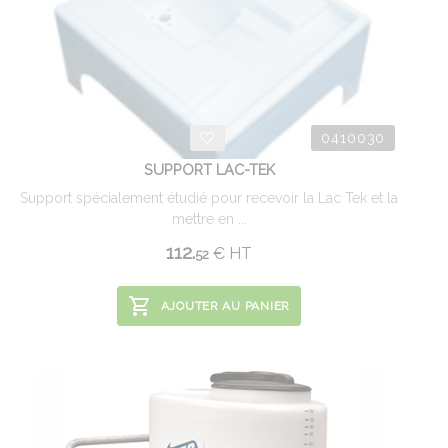
0410030
SUPPORT LAC-TEK
Support spécialement étudié pour recevoir la Lac Tek et la
mettre en ...
112.
€
HT
52
AJOUTER AU PANIER