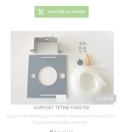
AJOUTER AU PANIER
0717035
SUPPORT TETINE FORSTER
Support de tétine pour machine d'allaitement Forster Eco.
Réglable en hauteur, permet ...