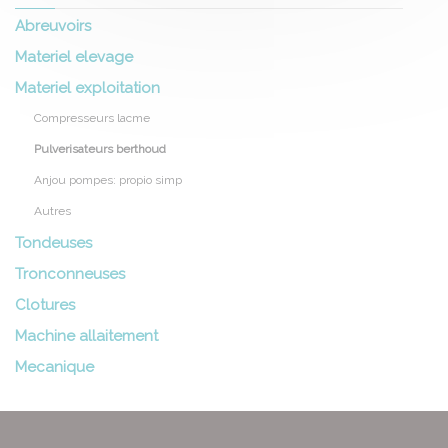
Abreuvoirs
Materiel elevage
Materiel exploitation
Compresseurs lacme
Pulverisateurs berthoud
Anjou pompes: propio simp
Autres
Tondeuses
Tronconneuses
Clotures
Machine allaitement
Mecanique