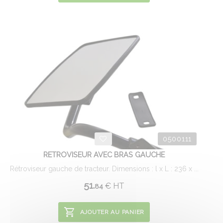
0500111
RETROVISEUR AVEC BRAS GAUCHE
Rétroviseur gauche de tracteur. Dimensions : l x L : 236 x ...
51.
€
HT
84
AJOUTER AU PANIER