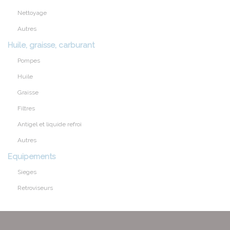
Nettoyage
Autres
Huile, graisse, carburant
Pompes
Huile
Graisse
Filtres
Antigel et liquide refroi
Autres
Equipements
Sieges
Retroviseurs