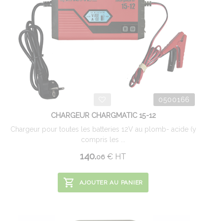
0500166
CHARGEUR CHARGMATIC 15-12
Chargeur pour toutes les batteries 12V au plomb- acide (y
compris les ...
140.
€
HT
06
AJOUTER AU PANIER