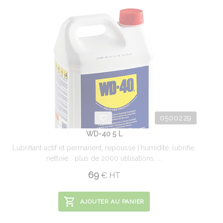
0500229
WD-40 5 L
Lubrifiant actif et permanent, repousse l'humidité, lubrifie,
nettoie... plus de 2000 utilisations. ...
69
€
HT
AJOUTER AU PANIER