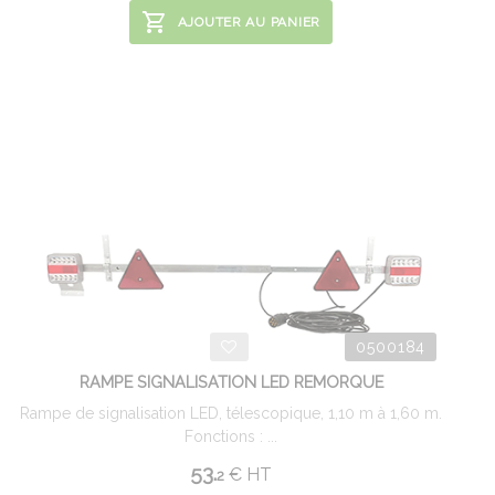
AJOUTER AU PANIER
0500184
RAMPE SIGNALISATION LED REMORQUE
Rampe de signalisation LED, télescopique, 1,10 m à 1,60 m.
Fonctions : ...
53.
€
HT
2