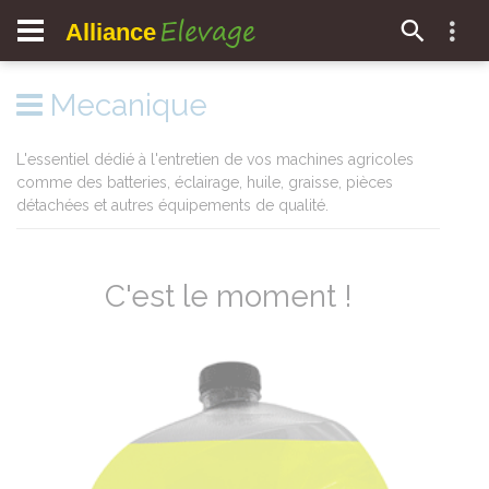
Elevage
Alliance
Mecanique
L'essentiel dédié à l'entretien de vos machines agricoles
comme des batteries, éclairage, huile, graisse, pièces
détachées et autres équipements de qualité.
C'est le moment !