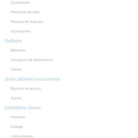
Gyrophares
Phares et rampes
Plaques et disques
Accessoires
Batterie
Batteries
Chargeurs et demarreurs
Cables
Quincaillerie boulonnerie
Boulons et ecrous
Autres
Entretiens divers
Peinture
Collage
Vulcanisation