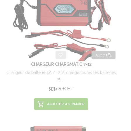
0500165
CHARGEUR CHARGMATIC 7-12
Chargeur de batterie 4A / 12 V, charge toutes les batteries
au ...
93.
€
HT
06
AJOUTER AU PANIER