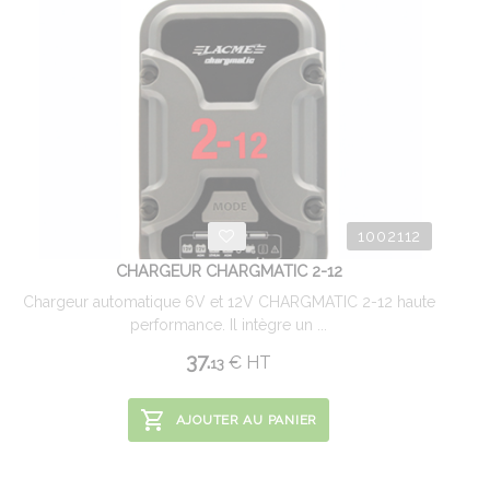
1002112
CHARGEUR CHARGMATIC 2-12
Chargeur automatique 6V et 12V CHARGMATIC 2-12 haute
performance. Il intègre un ...
37.
€
HT
13
AJOUTER AU PANIER