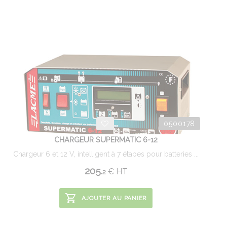
0500178
CHARGEUR SUPERMATIC 6-12
Chargeur 6 et 12 V, intelligent à 7 étapes pour batteries ...
205.
€
HT
2
AJOUTER AU PANIER