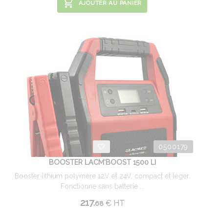
AJOUTER AU PANIER
0500179
BOOSTER LACM'BOOST 1500 LI
Booster lithium polymère 12V et 24V, compact et léger.
Fonctionne sans batterie ...
217.
€
HT
68