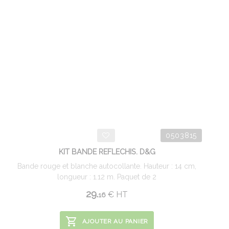
0503815
KIT BANDE REFLECHIS. D&G
Bande rouge et blanche autocollante. Hauteur : 14 cm,
longueur : 1.12 m. Paquet de 2
29.
€
HT
16
AJOUTER AU PANIER