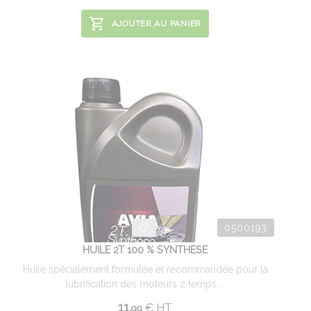
AJOUTER AU PANIER
0500193
HUILE 2T 100 % SYNTHESE
Huile spécialement formulée et recommandée pour la
lubrification des moteurs 2 temps ...
11.
€
HT
99