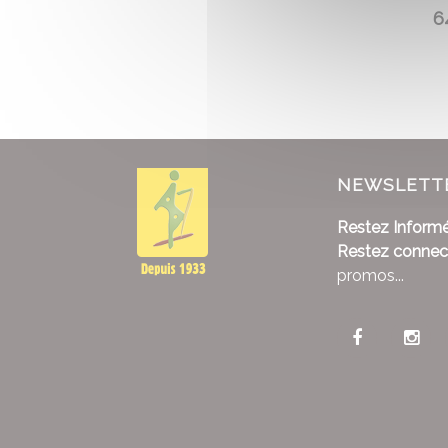
6
NEWSLETT
Restez Informé
Restez connec
promos...