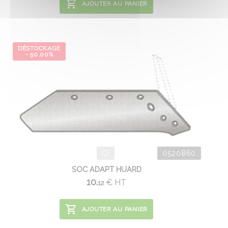
AJOUTER AU PANIER
DÉSTOCKAGE
- 50.00%
0520860
SOC ADAPT HUARD
10.
€
HT
12
AJOUTER AU PANIER