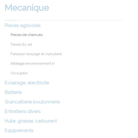
Mecanique
Pieces agricoles
Pieces de charrues
Travail du sol
Fenaison broyage et manutent
Attelage environnement tr
Vis a grain
Eclairage, electricite
Batterie
Quincaillerie boulonnerie
Entretiens divers
Huile, graisse, carburant
Equipements