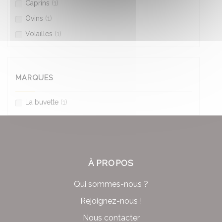
Caprins
(1)
Ovins
(1)
Volailles
(1)
MARQUES
La buvette
(1)
À PROPOS
Qui sommes-nous ?
Rejoignez-nous !
Nous contacter