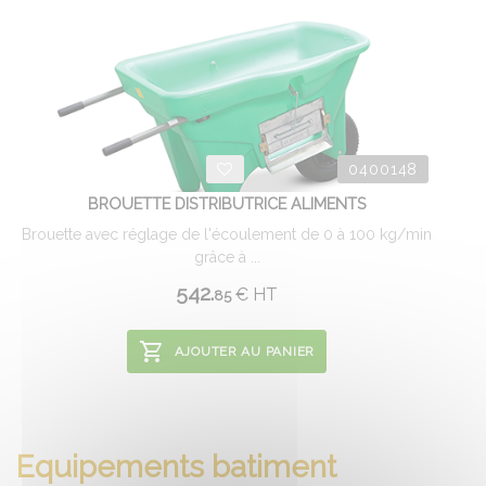
0400148
BROUETTE DISTRIBUTRICE ALIMENTS
Brouette avec réglage de l'écoulement de 0 à 100 kg/min
grâce à ...
542.
€
HT
85
AJOUTER AU PANIER
Equipements batiment