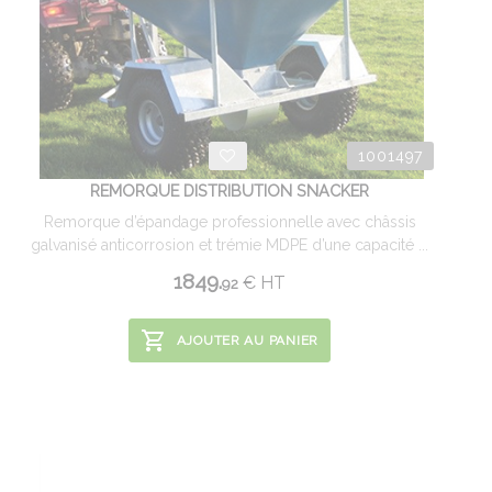
1001497
REMORQUE DISTRIBUTION SNACKER
Remorque d’épandage professionnelle avec châssis
galvanisé anticorrosion et trémie MDPE d’une capacité ...
1849.
€
HT
92
AJOUTER AU PANIER