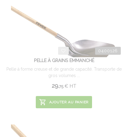
0400126
PELLE À GRAINS EMMANCHÉ
Pelle à forme creuse et de grande capacité. Transporte de
gros volumes ...
29.
€
HT
75
AJOUTER AU PANIER