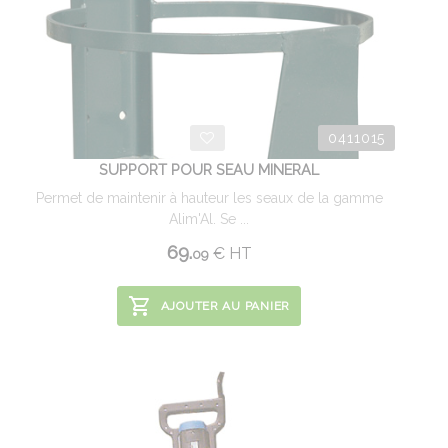
0411015
SUPPORT POUR SEAU MINERAL
Permet de maintenir à hauteur les seaux de la gamme
Alim'Al. Se ...
69.
€
HT
09
AJOUTER AU PANIER