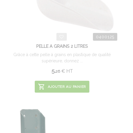
0400125
PELLE A GRAINS 2 LITRES
Grâce à cette pelle à grains en plastique de qualité
supérieure, donnez ...
5.
€
HT
26
AJOUTER AU PANIER