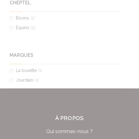
CHEPTEL
Bovins
(1)
Equins
(2)
MARQUES
La buvette
(1)
Jourdain
(1)
À PROPOS
Qui sommes-nous ?