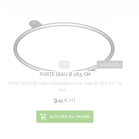
0403373
PORTE SEAU Ø 28,5 CM
Rond de porte seaux adaptable pour seau Ø 28.5 cm. Se
fixe, ...
9.
€
HT
49
AJOUTER AU PANIER