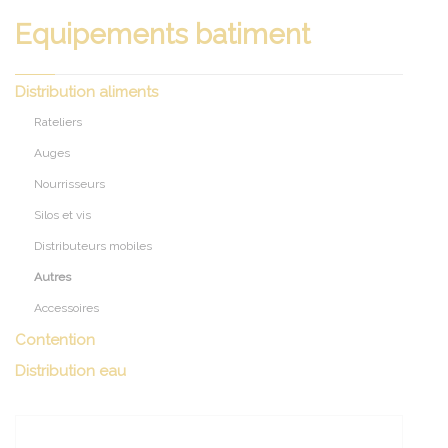
Equipements batiment
Distribution aliments
Rateliers
Auges
Nourrisseurs
Silos et vis
Distributeurs mobiles
Autres
Accessoires
Contention
Distribution eau