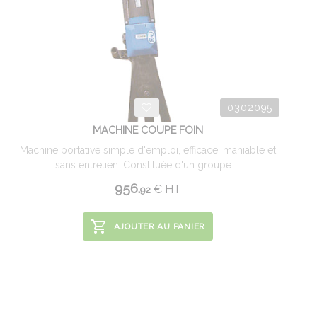
0302095
MACHINE COUPE FOIN
Machine portative simple d'emploi, efficace, maniable et
sans entretien. Constituée d'un groupe ...
956.
€
HT
92
AJOUTER AU PANIER