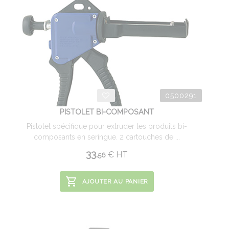
0500291
PISTOLET BI-COMPOSANT
Pistolet spécifique pour extruder les produits bi-
composants en seringue. 2 cartouches de ...
33.
€
HT
56
AJOUTER AU PANIER