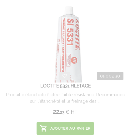
0500230
LOCTITE 5331 FILETAGE
Produit d'étanchéité filetée, faible résistance. Recommandé
sur l'étanchéité et le freinage des ...
22.
€
HT
23
AJOUTER AU PANIER