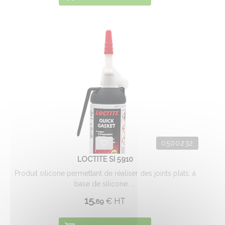
0500232
LOCTITE SI 5910
Produit silicone permettant de réaliser des joints plats, à
base de silicone, ...
15.
€
HT
89