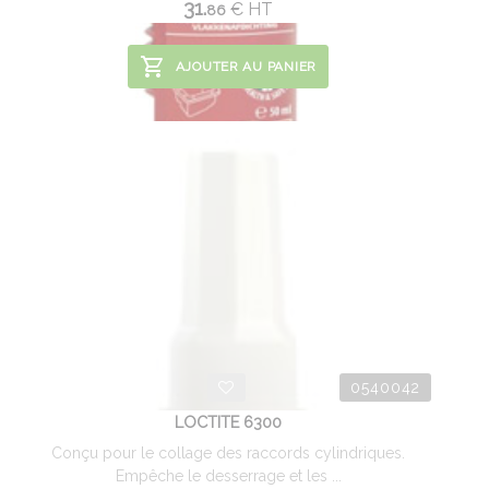
31.
€
HT
86
AJOUTER AU PANIER
0540042
LOCTITE 6300
Conçu pour le collage des raccords cylindriques.
Empêche le desserrage et les ...