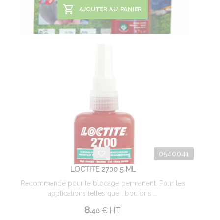
AJOUTER AU PANIER
0540041
LOCTITE 2700 5 ML
Recommandé pour le blocage permanent. Pour les
applications telles que : boulons ...
8.
€
HT
46