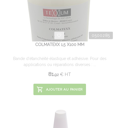
0500285
COLMATEXX 1,5 X100 MM
Bande d'étanchéité élastique et adhésive. Pour des
applications ou réparations diverses : ...
81.
€
HT
92
AJOUTER AU PANIER