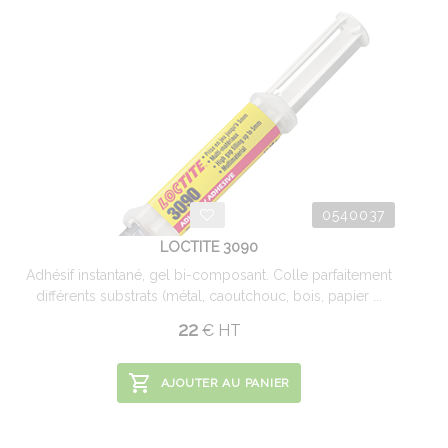
0540037
LOCTITE 3090
Adhésif instantané, gel bi-composant. Colle parfaitement
différents substrats (métal, caoutchouc, bois, papier ...
22
€
HT
AJOUTER AU PANIER