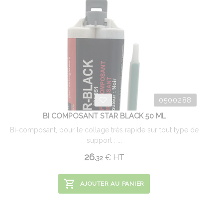
0500288
BI COMPOSANT STAR BLACK 50 ML
Bi-composant, pour le collage très rapide sur tout type de
support : ...
26.
€
HT
32
AJOUTER AU PANIER