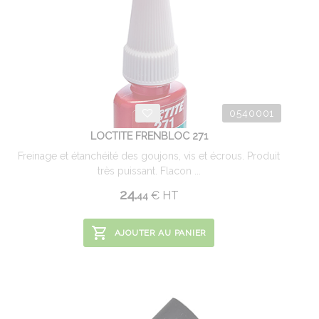
0540001
LOCTITE FRENBLOC 271
Freinage et étanchéité des goujons, vis et écrous. Produit
très puissant. Flacon ...
24.
€
HT
44
AJOUTER AU PANIER