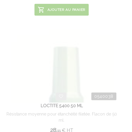
AJOUTER AU PANIER
0540038
LOCTITE 5400 50 ML
Résistance moyenne pour étanchéité filetée. Flacon de 50
ml.
28.
€
HT
11