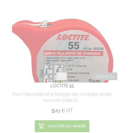
0500231
LOCTITE 55
Pour l'étanchéité et le freinage des conduites et des
raccords métal et ...
5.
€
HT
83
AJOUTER AU PANIER