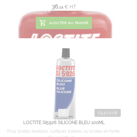
36.
€
HT
14
AJOUTER AU PANIER
0540008
LOCTITE SI5926 SILICONE BLEU 100ML
Pour brides flexibles, surfaces traitées ou brides en fonte.