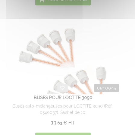
0540045
BUSES POUR LOCTITE 3090
Buses auto-mélangeuses pour LOCTITE 3090 (Réf :
0540037). Sachet de 10.
13.
€
HT
63