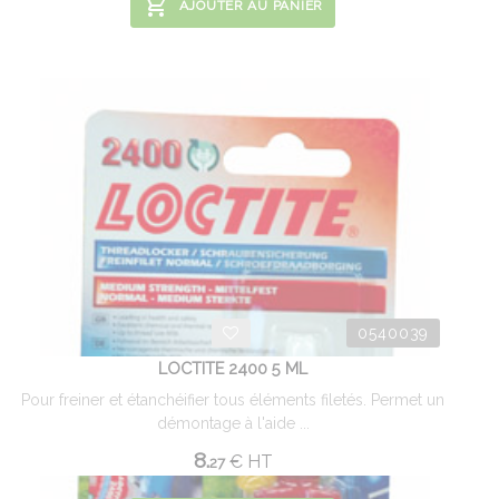
AJOUTER AU PANIER
0540039
LOCTITE 2400 5 ML
Pour freiner et étanchéifier tous éléments filetés. Permet un
démontage à l'aide ...
8.
€
HT
27