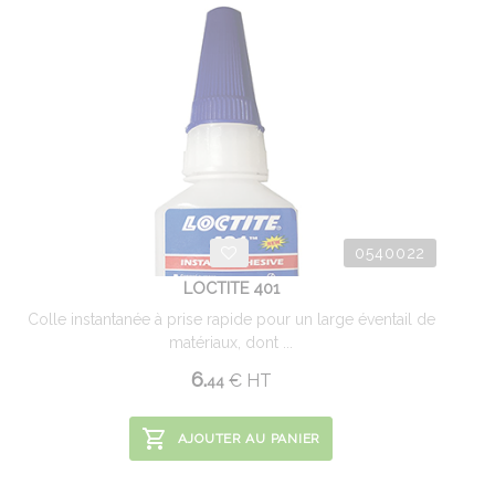
0540022
LOCTITE 401
Colle instantanée à prise rapide pour un large éventail de
matériaux, dont ...
6.
€
HT
44
AJOUTER AU PANIER