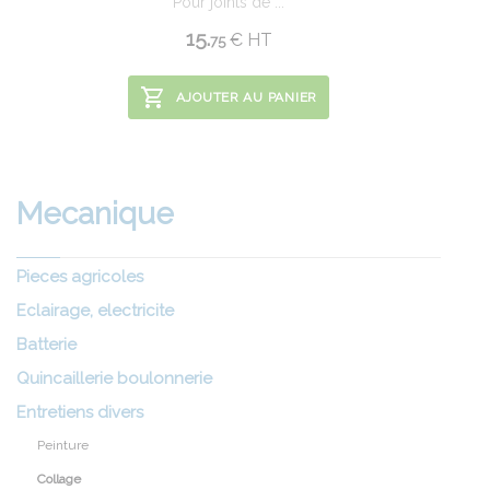
Pour joints de ...
15.
€
HT
75
AJOUTER AU PANIER
Mecanique
Pieces agricoles
Eclairage, electricite
Batterie
Quincaillerie boulonnerie
Entretiens divers
Peinture
Collage