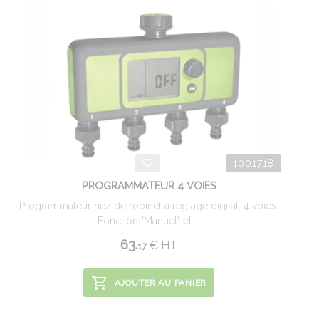
1001718
PROGRAMMATEUR 4 VOIES
Programmateur nez de robinet à réglage digital, 4 voies.
Fonction "Manuel" et ...
63.
€
HT
17
AJOUTER AU PANIER