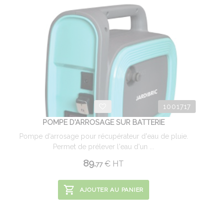
1001717
POMPE D'ARROSAGE SUR BATTERIE
Pompe d'arrosage pour récupérateur d'eau de pluie.
Permet de prélever l'eau d'un ...
89.
€
HT
77
AJOUTER AU PANIER