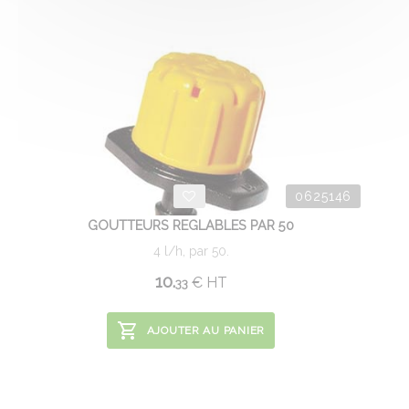
0625146
GOUTTEURS REGLABLES PAR 50
4 l/h, par 50.
10.
€
HT
33
AJOUTER AU PANIER