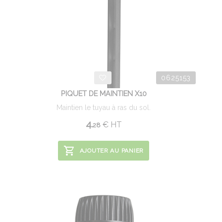
0625153
PIQUET DE MAINTIEN X10
Maintien le tuyau à ras du sol.
4.
€
HT
28
AJOUTER AU PANIER