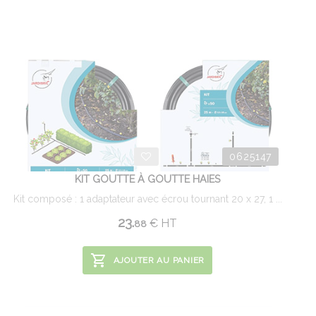
0625147
KIT GOUTTE À GOUTTE HAIES
Kit composé : 1 adaptateur avec écrou tournant 20 x 27, 1 ...
23.
€
HT
88
AJOUTER AU PANIER