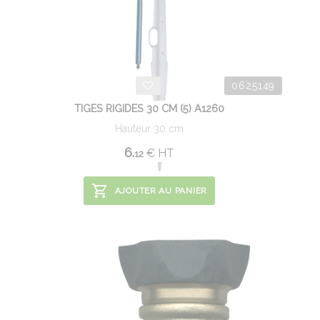
0625149
TIGES RIGIDES 30 CM (5) A1260
Hauteur 30 cm
6.
€
HT
12
AJOUTER AU PANIER