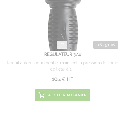
0625106
REGULATEUR 3/4
Réduit automatiquement et maintient la pression de sortie
de l'eau à 1 ...
10.
€
HT
4
AJOUTER AU PANIER