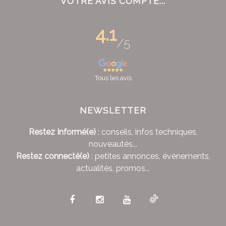
VOTRE AVIS COMPTE...
4.1
/5
Tous les avis
NEWSLETTER
Restez Informé(e)
: conseils, infos techniques,
nouveautés...
Restez connecté(e)
: petites annonces, événements,
actualités, promos...