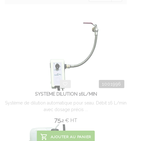
1001996
SYSTEME DILUTION 16L/MIN
Système de dilution automatique pour seau. Débit 16 L/min
avec dosage précis ...
75.
€
HT
2
AJOUTER AU PANIER