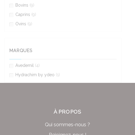
Bovins
(9)
Caprins
(9)
Ovins
(9)
MARQUES
Avedemil
(4)
Hydrachim by ydeo
(1)
À PROPOS
Qui sommes-nous ?
Rejoignez-nous !