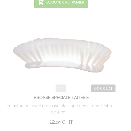
AJOUTER AU PANIER
0800611
BROSSE SPECIALE LAITERIE
En nylon dur avec une base plastique demi-ronde. Fibres
de 4 cm. ...
12.
€
HT
69