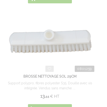
0801259
BROSSE NETTOYAGE SOL 29CM
Support polypro, fibres polyester S35. Douille avec vis
intégrée. Vendus sans manche. ...
13.
€
HT
44