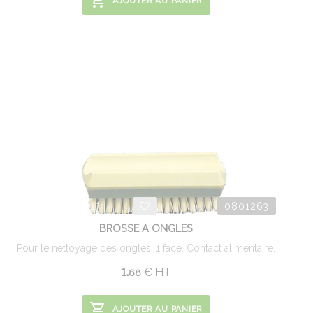
AJOUTER AU PANIER
0801263
BROSSE A ONGLES
Pour le nettoyage des ongles. 1 face. Contact alimentaire.
1.
€
HT
88
AJOUTER AU PANIER