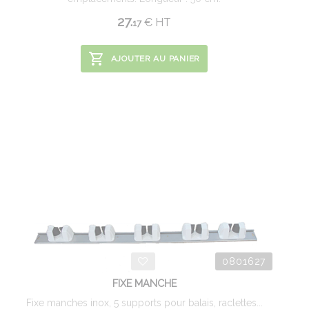
27.
€
HT
17
AJOUTER AU PANIER
0801627
FIXE MANCHE
Fixe manches inox, 5 supports pour balais, raclettes...