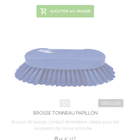
AJOUTER AU PANIER
0801105
BROSSE TONNEAU PAPILLON
Brosse de lavage, contact alimentaire, idéale pour les
récipients de forme arrondie. ...
8.
€
HT
55