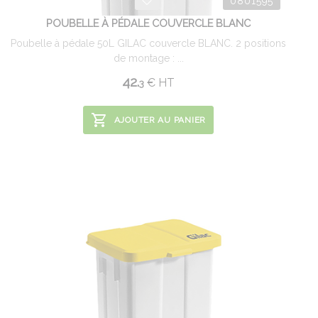
0801595
POUBELLE À PÉDALE COUVERCLE BLANC
Poubelle à pédale 50L GILAC couvercle BLANC. 2 positions
de montage : ...
42.
€
HT
3
AJOUTER AU PANIER