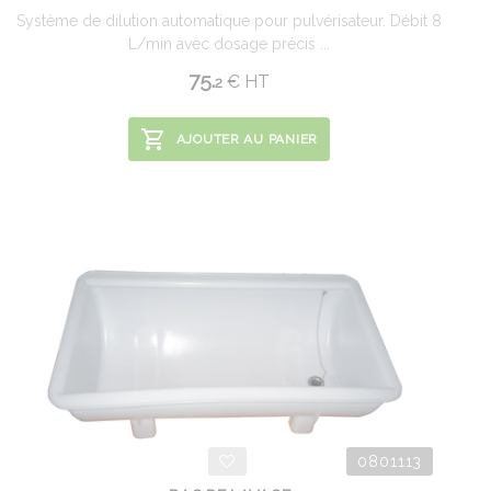
Système de dilution automatique pour pulvérisateur. Débit 8
L/min avec dosage précis ...
75.
€
HT
2
AJOUTER AU PANIER
0801113