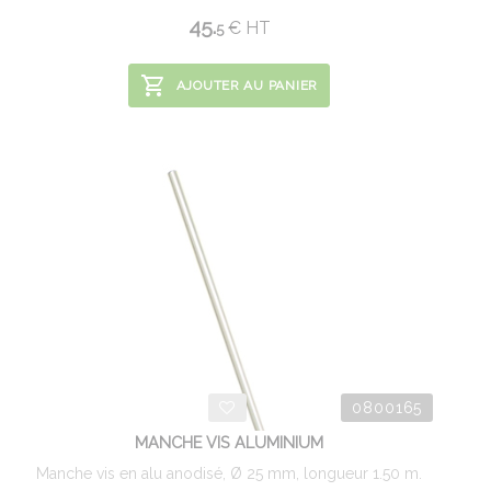
45.
€
HT
5
AJOUTER AU PANIER
0800165
MANCHE VIS ALUMINIUM
Manche vis en alu anodisé, Ø 25 mm, longueur 1.50 m.