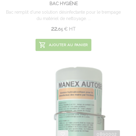
BAC HYGIÈNE
Bac remplit d'une solution désinfectante pour le trempage
du matériel de nettoyage. ...
22.
€
HT
65
AJOUTER AU PANIER
0890002