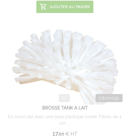
AJOUTER AU PANIER
0800050
BROSSE TANK A LAIT
En nylon dur avec une base plastique ronde. Fibres de 4
cm. ...
17.
€
HT
86