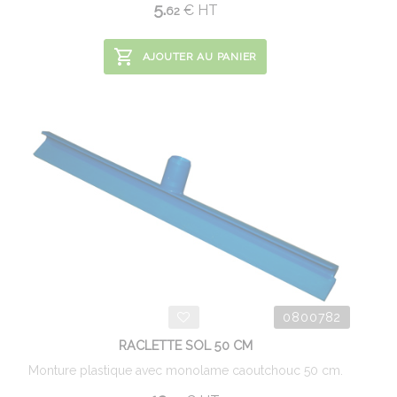
5.
€
HT
62
AJOUTER AU PANIER
0800782
RACLETTE SOL 50 CM
Monture plastique avec monolame caoutchouc 50 cm.