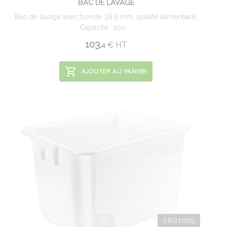
BAC DE LAVAGE
Bac de lavage avec bonde 38.5 mm, qualité alimentaire.
Capacité : 100 ...
103.
€
HT
4
AJOUTER AU PANIER
0801005