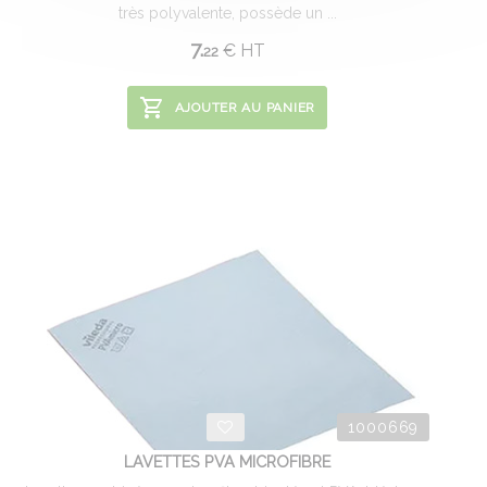
très polyvalente, possède un ...
7.
€
HT
22
AJOUTER AU PANIER
1000669
LAVETTES PVA MICROFIBRE