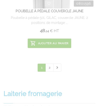
0801596
POUBELLE À PÉDALE COUVERCLE JAUNE
Poubelle à pédale 50L GILAC, couvercle JAUNE. 2
positions de montage ...
48.
€
HT
14
AJOUTER AU PANIER
1
2
Laiterie fromagerie