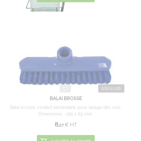
0801106
BALAI BROSSE
Balai brosse, contact alimentaire, pour lavage des sols.
Dimensions : 295 x 65 mm.
8.
€
HT
27