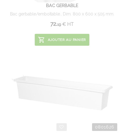
BAC GERBABLE
Bac gerbable/emboîtable.. Dim. 800 x 600 x 505 mm.
72.
€
HT
19
AJOUTER AU PANIER
0801626