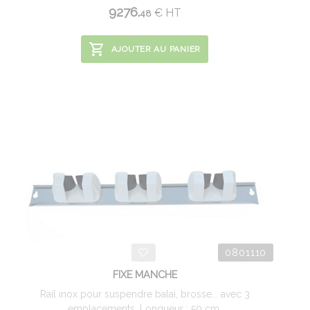
9276.
€
HT
48
AJOUTER AU PANIER
0801110
FIXE MANCHE
Rail inox pour suspendre balai, brosse... avec 3
emplacements. Longueur : 50 cm.