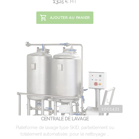
13.
€
HT
25
AJOUTER AU PANIER
1001421
CENTRALE DE LAVAGE
Plateforme de lavage type SKID, partiellement ou
totalement automatisée, pour le nettoyage ...