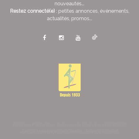
nouveautés...
Restez connecté(e)
: petites annonces, événements,
actualités, promos...
Alliance Pastorale - Avenue de l'Europe - CS 80095
-86502 Montmorillon Cedex - France ©
2026
.