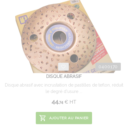
0400170
DISQUE ABRASIF
Disque abrasif avec incrustation de pastilles de teflon, réduit
le degré d'usure ...
44.
€
HT
74
AJOUTER AU PANIER