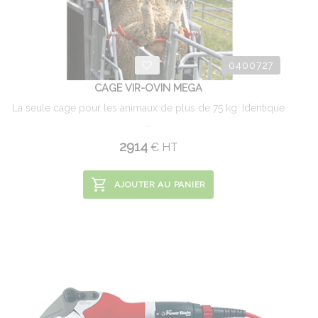
0400727
CAGE VIR-OVIN MEGA
La seule cage pour les animaux de plus de 75 kg. Identique
...
2914
€
HT
AJOUTER AU PANIER