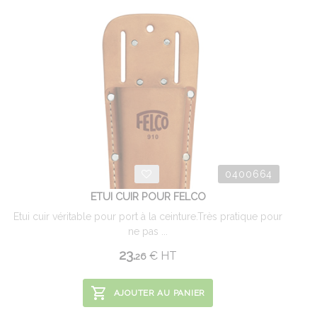
0400664
ETUI CUIR POUR FELCO
Etui cuir véritable pour port à la ceinture.Très pratique pour
ne pas ...
23.
€
HT
26
AJOUTER AU PANIER