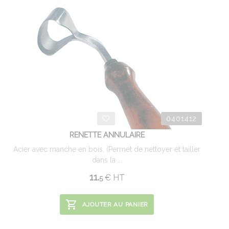
0401412
RENETTE ANNULAIRE
Acier avec manche en bois. (Permet de nettoyer et tailler
dans la ...
11.
€
HT
5
AJOUTER AU PANIER