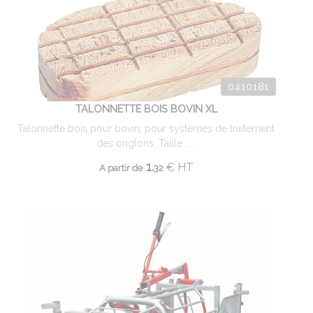
0410181
TALONNETTE BOIS BOVIN XL
Talonnette bois pour bovin, pour systèmes de traitement
des onglons. Taille : ...
1.
€
HT
A partir de
32