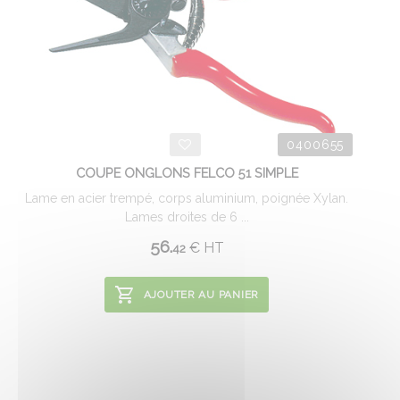
0400655
COUPE ONGLONS FELCO 51 SIMPLE
Lame en acier trempé, corps aluminium, poignée Xylan.
Lames droites de 6 ...
56.
€
HT
42
AJOUTER AU PANIER