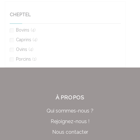
CHEPTEL
Bovins
(4)
Caprins
(4)
Ovins
(4)
Porcins
(1)
À PROPOS
Qui sommes-nous ?
Rejoignez-nous !
Nous contacter