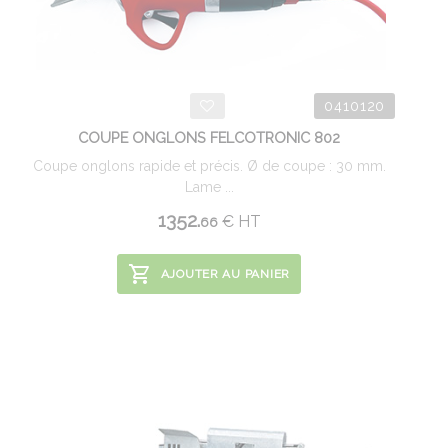
0410120
COUPE ONGLONS FELCOTRONIC 802
Coupe onglons rapide et précis. Ø de coupe : 30 mm.
Lame ...
1352.
€
HT
66
AJOUTER AU PANIER