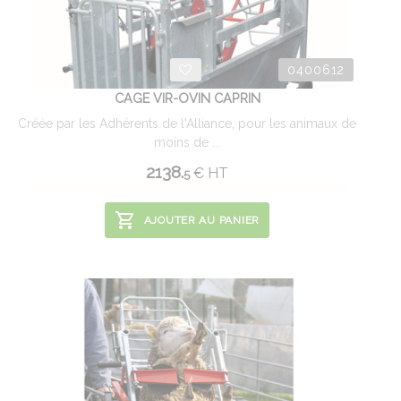
0400612
CAGE VIR-OVIN CAPRIN
Créée par les Adhérents de l'Alliance, pour les animaux de
moins de ...
2138.
€
HT
5
AJOUTER AU PANIER