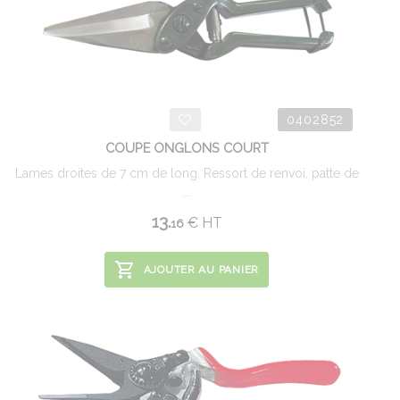
0402852
COUPE ONGLONS COURT
Lames droites de 7 cm de long. Ressort de renvoi, patte de
...
13.
€
HT
16
AJOUTER AU PANIER