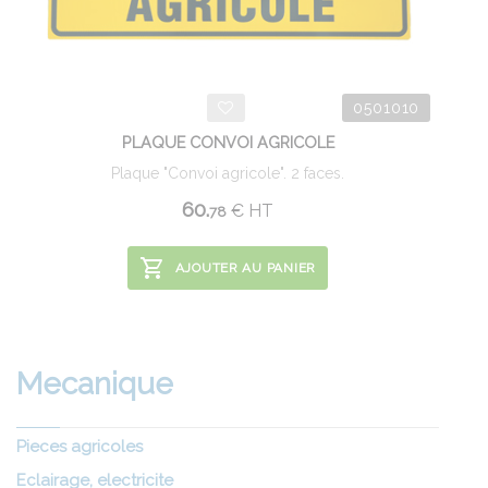
0501010
PLAQUE CONVOI AGRICOLE
Plaque "Convoi agricole". 2 faces.
60.
€
HT
78
AJOUTER AU PANIER
Mecanique
Pieces agricoles
Eclairage, electricite