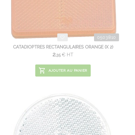
0503810
CATADIOPTRES RECTANGULAIRES ORANGE (X 2)
2.
€
HT
35
AJOUTER AU PANIER