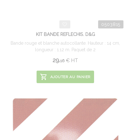
0503815
KIT BANDE REFLECHIS. D&G
Bande rouge et blanche autocollante. Hauteur : 14 cm,
longueur : 1.12 m. Paquet de 2
29.
€
HT
16
AJOUTER AU PANIER