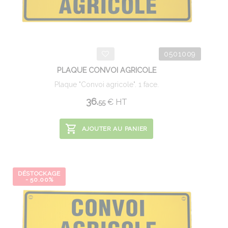
0501009
PLAQUE CONVOI AGRICOLE
Plaque "Convoi agricole". 1 face.
36.
€
HT
55
AJOUTER AU PANIER
DÉSTOCKAGE
- 50.00%