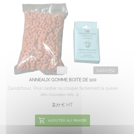
0400752
ANNEAUX GOMME BOITE DE 100
Caoutchouc. Pour castrer ou couper facilement la queue
des nouveau-nés. ø : ...
2.
€
HT
77
AJOUTER AU PANIER