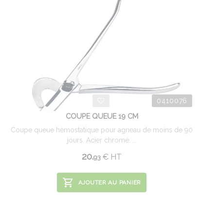
0410076
COUPE QUEUE 19 CM
Coupe queue hémostatique pour agneau de moins de 90
jours. Acier chromé. ...
20.
€
HT
93
AJOUTER AU PANIER