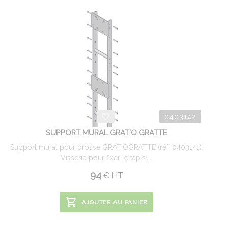
0403142
SUPPORT MURAL GRAT'O GRATTE
Support mural pour brosse GRAT'OGRATTE (réf: 0403141).
Visserie pour fixer le tapis ...
94
€
HT
AJOUTER AU PANIER