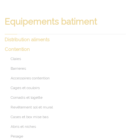
Equipements batiment
Distribution aliments
Contention
Claies
Barrieres
Accessoires contention
Cages et couloirs
Cornadis et logette
Revêtement sol et mural
Cases et box mise bas
Abris et niches
Pesage