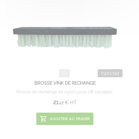
0401744
BROSSE VINK DE RECHANGE
Brosse de rechange en nylon pour réf 0401990.
21.
€
HT
17
AJOUTER AU PANIER