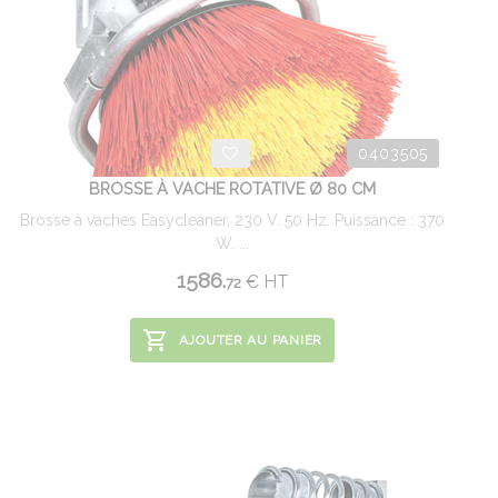
0403505
BROSSE À VACHE ROTATIVE Ø 80 CM
Brosse à vaches Easycleaner, 230 V. 50 Hz. Puissance : 370
W. ...
1586.
€
HT
72
AJOUTER AU PANIER