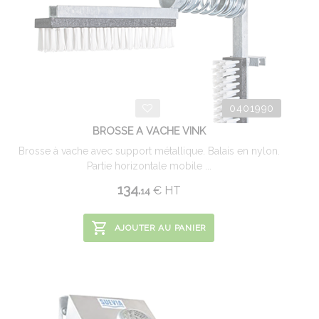
0401990
BROSSE A VACHE VINK
Brosse à vache avec support métallique. Balais en nylon.
Partie horizontale mobile ...
134.
€
HT
14
AJOUTER AU PANIER