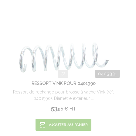
0403331
RESSORT VINK POUR 0401990
Ressort de rechange pour brosse à vache Vink (réf:
0401990). Diamètre extérieur ...
53.
€
HT
96
AJOUTER AU PANIER