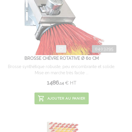
0403295
BROSSE CHÈVRE ROTATIVE Ø 60 CM
Brosse synthétique robuste, peu encombrante et solide.
Mise en marche très facile ...
1486.
€
HT
14
AJOUTER AU PANIER