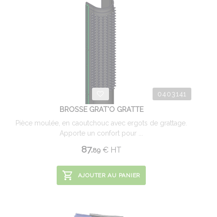
0403141
BROSSE GRAT'O GRATTE
Pièce moulée, en caoutchouc avec ergots de grattage.
Apporte un confort pour ...
87.
€
HT
89
AJOUTER AU PANIER