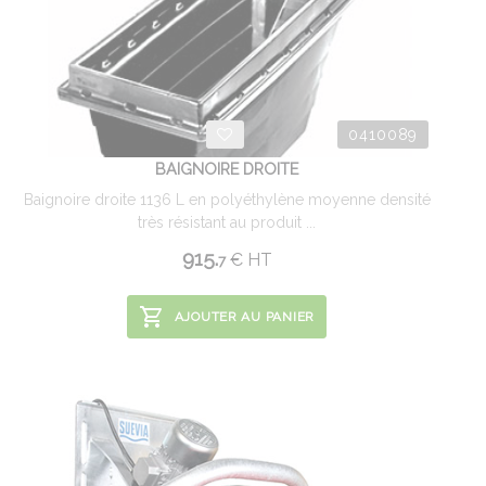
0410089
BAIGNOIRE DROITE
Baignoire droite 1136 L en polyéthylène moyenne densité
très résistant au produit ...
915.
€
HT
7
AJOUTER AU PANIER