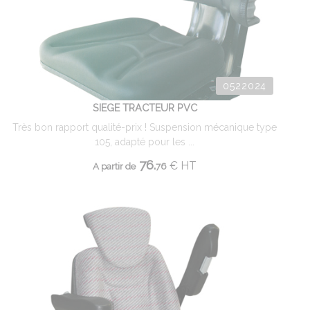
0522024
SIEGE TRACTEUR PVC
Très bon rapport qualité-prix ! Suspension mécanique type
105, adapté pour les ...
76.
€
HT
A partir de
76