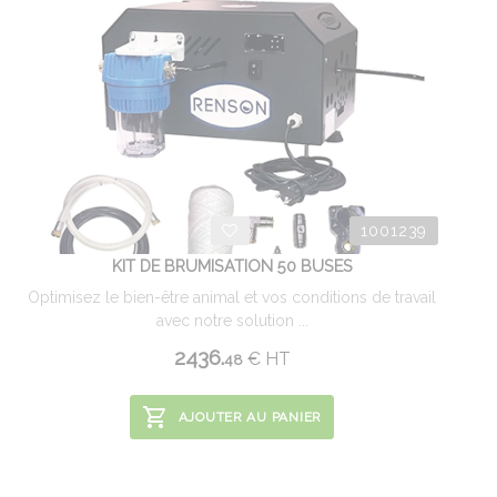
1001239
KIT DE BRUMISATION 50 BUSES
Optimisez le bien-être animal et vos conditions de travail
avec notre solution ...
2436.
€
HT
48
AJOUTER AU PANIER