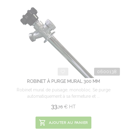
0600138
ROBINET À PURGE MURAL 300 MM
Robinet mural de puisage, monobloc. Se purge
automatiquement à sa fermeture et ...
33.
€
HT
76
AJOUTER AU PANIER