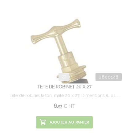
0600148
TETE DE ROBINET 20 X 27
Tête de robinet laiton, mâle 20 x 27. Dimensions (L x l ...
6.
€
HT
53
AJOUTER AU PANIER