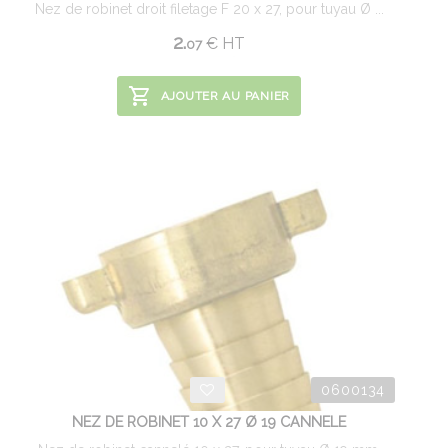
Nez de robinet droit filetage F 20 x 27, pour tuyau Ø ...
2.
€
HT
07
AJOUTER AU PANIER
0600134
NEZ DE ROBINET 10 X 27 Ø 19 CANNELE