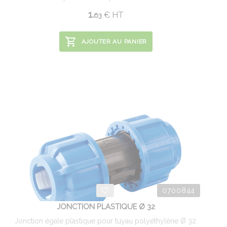
1.
€
HT
63
AJOUTER AU PANIER
0700844
JONCTION PLASTIQUE Ø 32
Jonction égale plastique pour tuyau polyéthylène Ø 32.