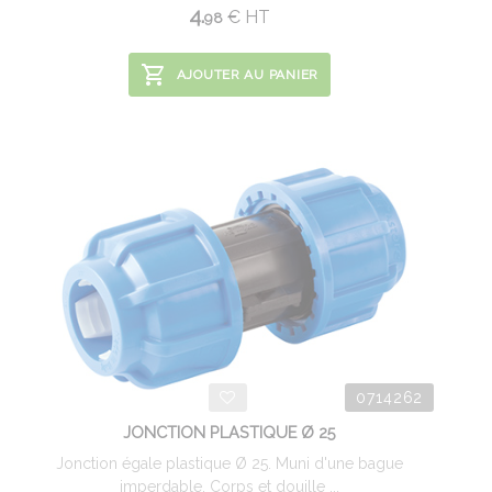
4.
€
HT
98
AJOUTER AU PANIER
0714262
JONCTION PLASTIQUE Ø 25
Jonction égale plastique Ø 25. Muni d'une bague
imperdable. Corps et douille ...