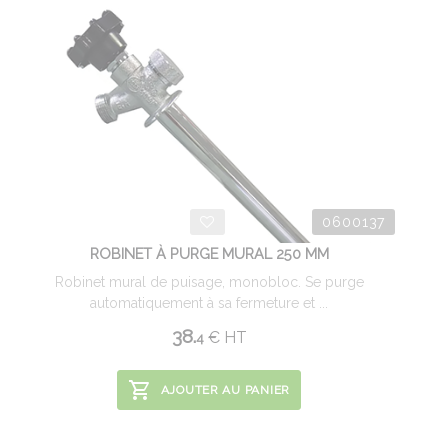
0600137
ROBINET À PURGE MURAL 250 MM
Robinet mural de puisage, monobloc. Se purge
automatiquement à sa fermeture et ...
38.
€
HT
4
AJOUTER AU PANIER