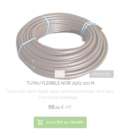
0605056
TUYAU FLEXIBLE NOIR 25X2 100 M
Tuyau noir, semi-rigide, pour pression nominale de 6 bars.
Pour local d'élevage. ...
66.
€
HT
74
AJOUTER AU PANIER