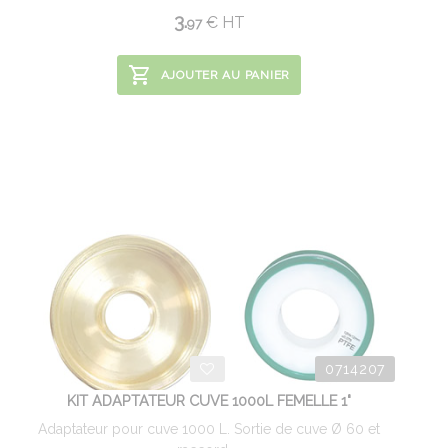
3.
€
HT
97
AJOUTER AU PANIER
0714207
KIT ADAPTATEUR CUVE 1000L FEMELLE 1"
Adaptateur pour cuve 1000 L. Sortie de cuve Ø 60 et