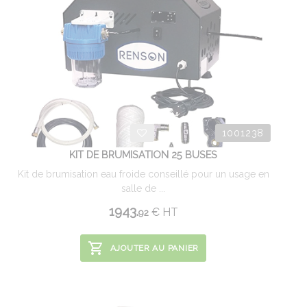
1001238
KIT DE BRUMISATION 25 BUSES
Kit de brumisation eau froide conseillé pour un usage en
salle de ...
1943.
€
HT
92
AJOUTER AU PANIER