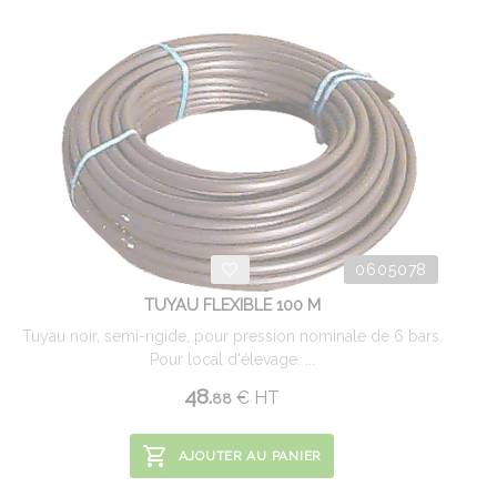
0605078
TUYAU FLEXIBLE 100 M
Tuyau noir, semi-rigide, pour pression nominale de 6 bars.
Pour local d'élevage. ...
48.
€
HT
88
AJOUTER AU PANIER