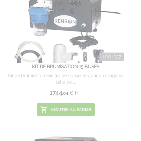
1001237
KIT DE BRUMISATION 15 BUSES
Kit de brumisation eau froide conseillé pour un usage en
salle de ...
1744.
€
HT
64
AJOUTER AU PANIER