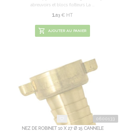
abreuvoirs et blocs flotteurs La ...
1.
€
HT
83
AJOUTER AU PANIER
0600133
NEZ DE ROBINET 10 X 27 Ø 15 CANNELE