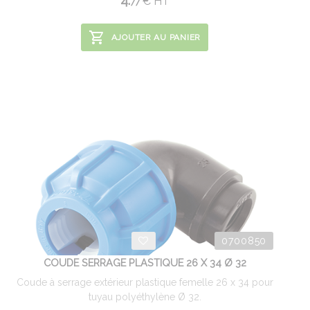
4.
€
HT
77
AJOUTER AU PANIER
0700850
COUDE SERRAGE PLASTIQUE 26 X 34 Ø 32
Coude à serrage extérieur plastique femelle 26 x 34 pour
tuyau polyéthylène Ø 32.