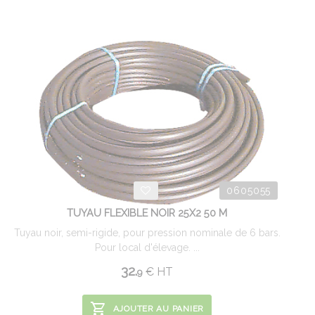
0605055
TUYAU FLEXIBLE NOIR 25X2 50 M
Tuyau noir, semi-rigide, pour pression nominale de 6 bars.
Pour local d'élevage. ...
32.
€
HT
9
AJOUTER AU PANIER