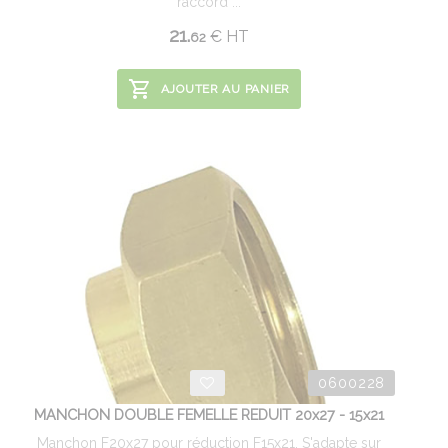
raccord ...
21.
€
HT
62
AJOUTER AU PANIER
0600228
MANCHON DOUBLE FEMELLE REDUIT 20x27 - 15x21
Manchon F20x27 pour réduction F15x21. S'adapte sur