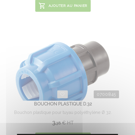
AJOUTER AU PANIER
0700845
BOUCHON PLASTIQUE D.32
Bouchon plastique pour tuyau polyéthylène Ø 32.
3.
€
HT
38