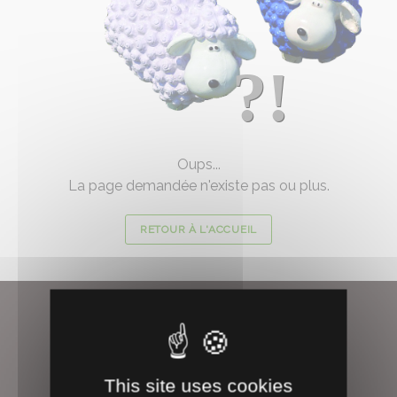
?!
Oups...
La page demandée n'existe pas ou plus.
RETOUR À L'ACCUEIL
À PROPOS
This site uses cookies