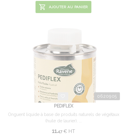
AJOUTER AU PANIER
0620905
PEDIFLEX
Onguent liquide à base de produits naturels de végétaux
(huile de laurier). ...
11.
€
HT
47