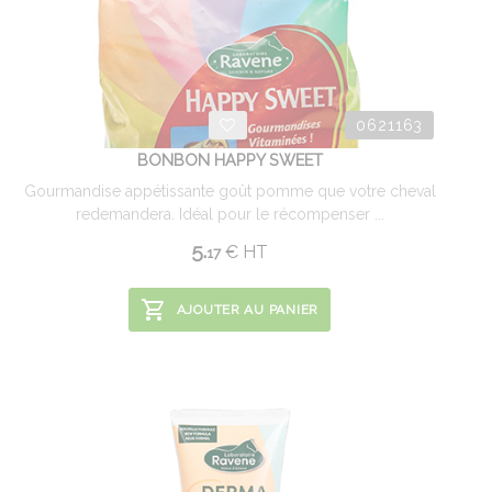
0621163
BONBON HAPPY SWEET
Gourmandise appétissante goût pomme que votre cheval
redemandera. Idéal pour le récompenser ...
5.
€
HT
17
AJOUTER AU PANIER