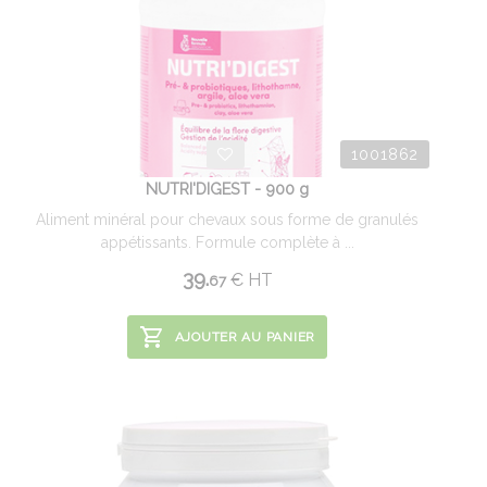
1001862
NUTRI'DIGEST - 900 g
Aliment minéral pour chevaux sous forme de granulés
appétissants. Formule complète à ...
39.
€
HT
67
AJOUTER AU PANIER