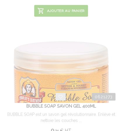
AJOUTER AU PANIER
0621273
BUBBLE SOAP SAVON GEL 400ML
BUBBLE SOAP est un savon gel révolutionnaire. Enlève et
nettoie les couches ...
9.
€
HT
21