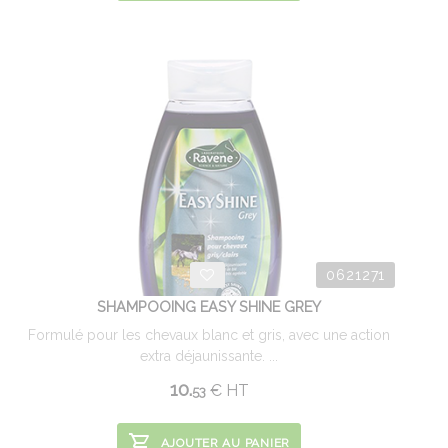
0621271
SHAMPOOING EASY SHINE GREY
Formulé pour les chevaux blanc et gris, avec une action
extra déjaunissante. ...
10.
€
HT
53
AJOUTER AU PANIER