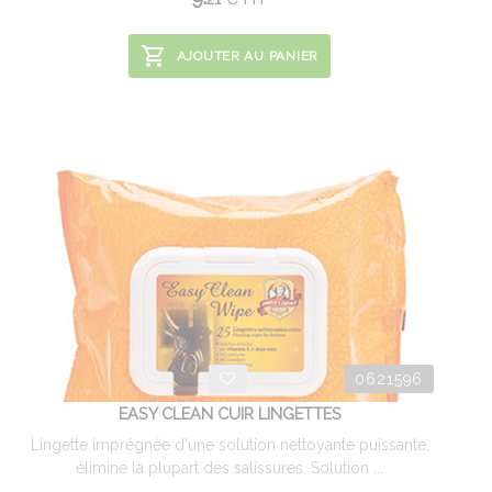
AJOUTER AU PANIER
0621596
EASY CLEAN CUIR LINGETTES
Lingette imprégnée d'une solution nettoyante puissante,
élimine la plupart des salissures. Solution ...