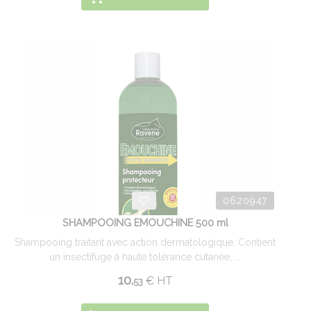
0620947
SHAMPOOING EMOUCHINE 500 ml
Shampooing traitant avec action dermatologique. Contient
un insectifuge à haute tolérance cutanée, ...
10.
€
HT
53