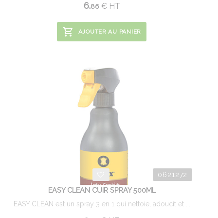
6.
€
HT
86
AJOUTER AU PANIER
0621272
EASY CLEAN CUIR SPRAY 500ML
EASY CLEAN est un spray 3 en 1 qui nettoie, adoucit et ...