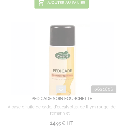
AJOUTER AU PANIER
0621606
PEDICADE SOIN FOURCHETTE
A base d'huile de cade, d'eucalyptus, de thym rouge, de
romarin et ...
14.
€
HT
95