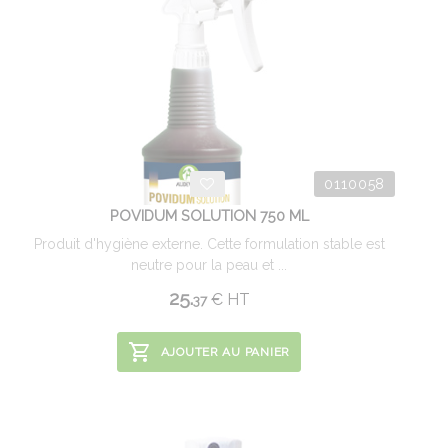
0110058
POVIDUM SOLUTION 750 ML
Produit d'hygiène externe. Cette formulation stable est
neutre pour la peau et ...
25.
€
HT
37
AJOUTER AU PANIER