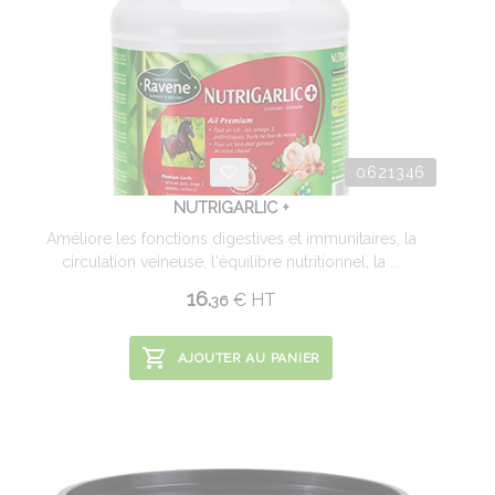
0621346
NUTRIGARLIC +
Améliore les fonctions digestives et immunitaires, la
circulation veineuse, l'équilibre nutritionnel, la ...
16.
€
HT
36
AJOUTER AU PANIER