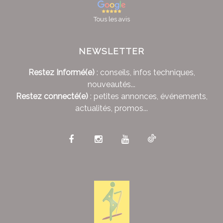
Tous les avis
NEWSLETTER
Restez Informé(e)
: conseils, infos techniques,
nouveautés...
Restez connecté(e)
: petites annonces, événements,
actualités, promos...