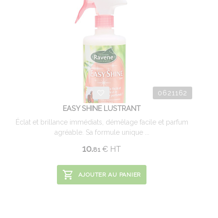
0621162
EASY SHINE LUSTRANT
Éclat et brillance immédiats, démêlage facile et parfum
agréable. Sa formule unique ...
10.
€
HT
81
AJOUTER AU PANIER