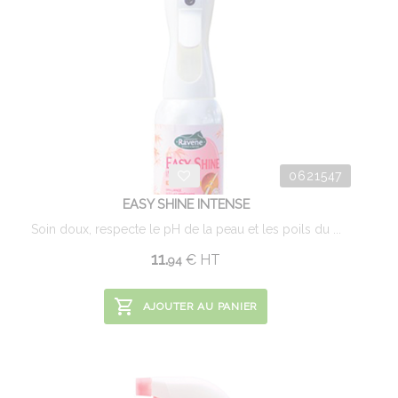
0621547
EASY SHINE INTENSE
Soin doux, respecte le pH de la peau et les poils du ...
11.
€
HT
94
AJOUTER AU PANIER