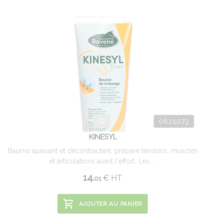
0621073
KINESYL
Baume apaisant et décontractant, prépare tendons, muscles
et articulations avant l'effort. Les ...
14.
€
HT
01
AJOUTER AU PANIER