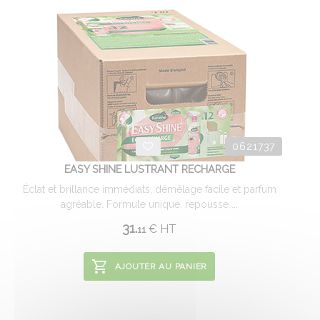
0621737
EASY SHINE LUSTRANT RECHARGE
Éclat et brillance immédiats, démêlage facile et parfum
agréable. Formule unique, repousse ...
31.
€
HT
11
AJOUTER AU PANIER