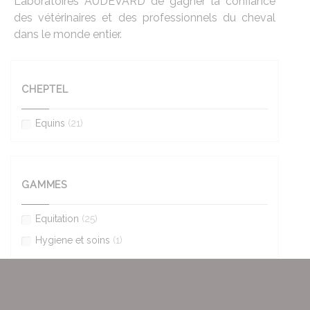
Laboratoires AUDEVARD de gagner la confiance
des vétérinaires et des professionnels du cheval
dans le monde entier.
CHEPTEL
Equins
(21)
GAMMES
Equitation
(25)
Hygiene et soins
(1)