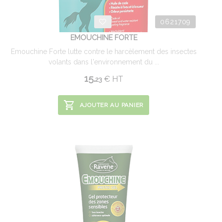
0621709
EMOUCHINE FORTE
Emouchine Forte lutte contre le harcèlement des insectes
volants dans l'environnement du ...
15.
€
HT
23
AJOUTER AU PANIER