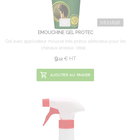
0621696
EMOUCHINE GEL PROTEC
Gel avec applicateur mousse très précis silencieux pour les
chevaux anxieux. Idéal ...
9.
€
HT
12
AJOUTER AU PANIER