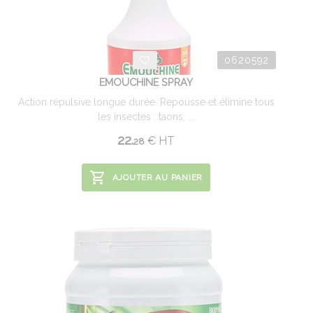
0620592
EMOUCHINE SPRAY
Action répulsive longue durée. Repousse et élimine tous
les insectes : taons, ...
22.
€
HT
28
AJOUTER AU PANIER