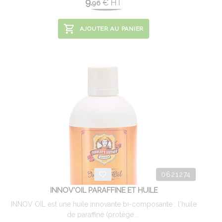
9.
€
HT
96
AJOUTER AU PANIER
0621274
INNOV'OIL PARAFFINE ET HUILE
INNOV OIL est une huile innovante bi-composante : l'huile
de paraffine (protège ...