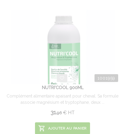
1001959
NUTRI'COOL 900ML
Complément alimentaire apaisant pour cheval. Sa formule
associe magnésium et tryptophane, deux ...
31.
€
HT
96
AJOUTER AU PANIER