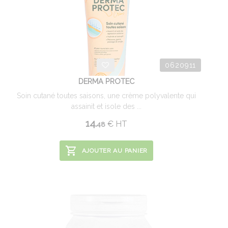
0620911
DERMA PROTEC
Soin cutané toutes saisons, une crème polyvalente qui
assainit et isole des ...
14.
€
HT
48
AJOUTER AU PANIER