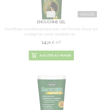
0621161
EMOUCHINE GEL
Insectifuge hypoallergénique avec une formule douce qui
protège les zones sensibles du ...
14.
€
HT
76
AJOUTER AU PANIER