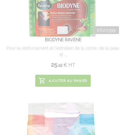
0620599
BIODYNE RAVENE
Pour le renforcement et l'entretien de la corne, de la peau
et ...
25.
€
HT
19
AJOUTER AU PANIER