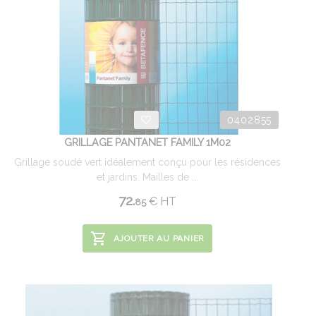
0402855
GRILLAGE PANTANET FAMILY 1M02
Grillage soudé vert idéalement conçu pour les résidences
et jardins. Mailles de ...
72.
€
HT
85
AJOUTER AU PANIER