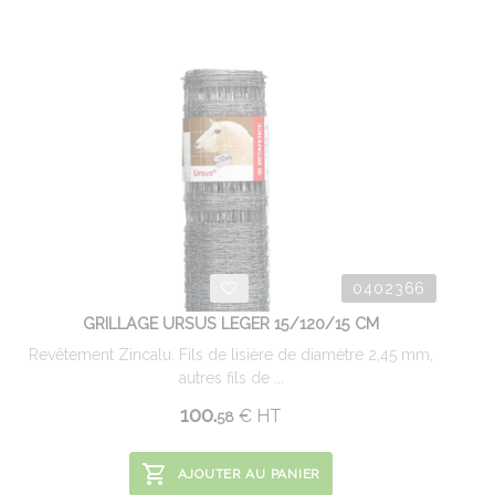
0402366
GRILLAGE URSUS LEGER 15/120/15 CM
Revêtement Zincalu. Fils de lisière de diamètre 2,45 mm,
autres fils de ...
100.
€
HT
58
AJOUTER AU PANIER