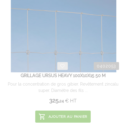
0402053
GRILLAGE URSUS HEAVY 100X10X15 50 M
Pour la concentration de gros gibier. Revêtement zincalu
super. Diamètre des fils ...
325.
€
HT
24
AJOUTER AU PANIER