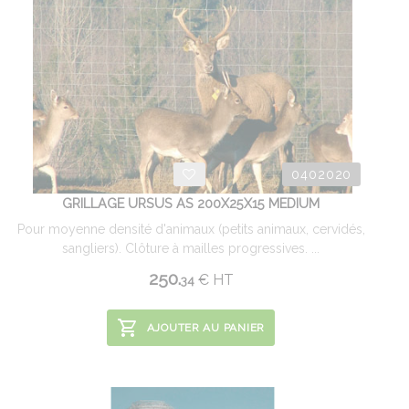
0402020
GRILLAGE URSUS AS 200X25X15 MEDIUM
Pour moyenne densité d'animaux (petits animaux, cervidés,
sangliers). Clôture à mailles progressives. ...
250.
€
HT
34
AJOUTER AU PANIER