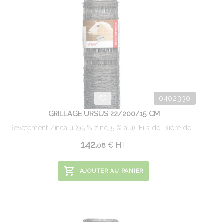
0402330
GRILLAGE URSUS 22/200/15 CM
Revêtement Zincalu (95 % zinc, 5 % alu). Fils de lisière de ...
142.
€
HT
08
AJOUTER AU PANIER