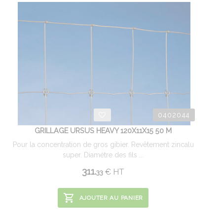
0402044
GRILLAGE URSUS HEAVY 120X11X15 50 M
Pour la concentration de gros gibier. Revêtement zincalu
super. Diamètre des fils ...
311.
€
HT
33
AJOUTER AU PANIER