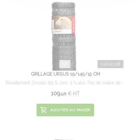
0402128
GRILLAGE URSUS 19/145/15 CM
Revêtement Zincalu (95 % zinc, 5 % alu). Fils de lisière de ...
109.
€
HT
98
AJOUTER AU PANIER