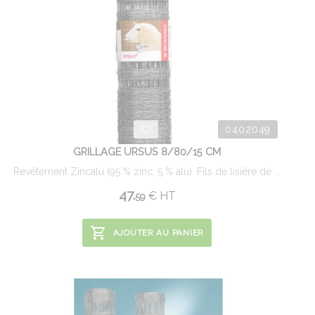
0402049
GRILLAGE URSUS 8/80/15 CM
Revêtement Zincalu (95 % zinc, 5 % alu). Fils de lisière de ...
47.
€
HT
59
AJOUTER AU PANIER