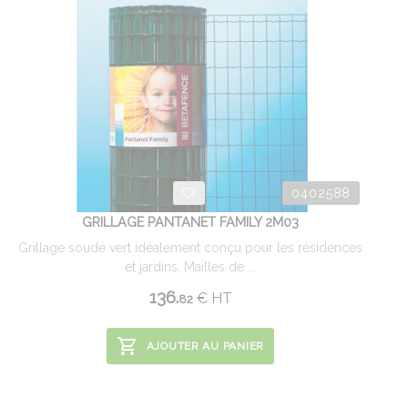
0402588
GRILLAGE PANTANET FAMILY 2M03
Grillage soudé vert idéalement conçu pour les résidences
et jardins. Mailles de ...
136.
€
HT
82
AJOUTER AU PANIER