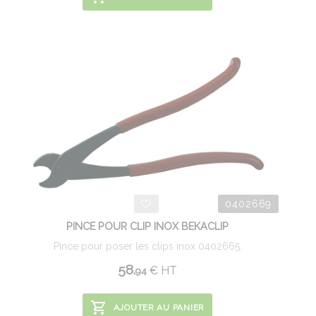
0402669
PINCE POUR CLIP INOX BEKACLIP
Pince pour poser les clips inox 0402665.
58.
€
HT
94
AJOUTER AU PANIER