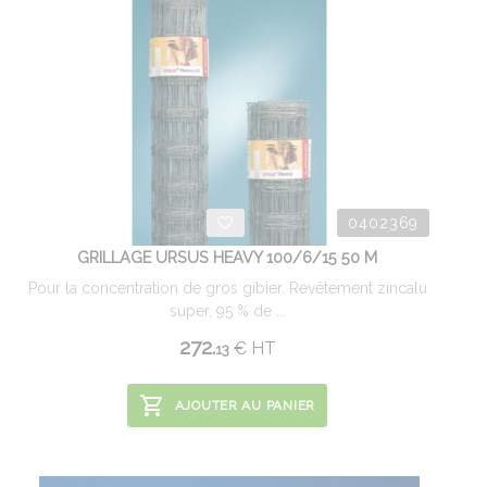
0402369
GRILLAGE URSUS HEAVY 100/6/15 50 M
Pour la concentration de gros gibier. Revêtement zincalu
super, 95 % de ...
272.
€
HT
13
AJOUTER AU PANIER