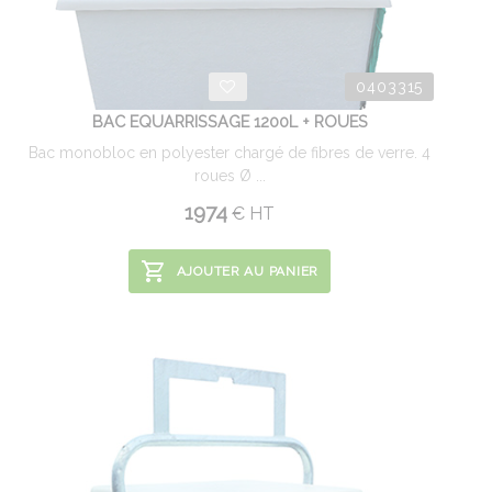
0403315
BAC EQUARRISSAGE 1200L + ROUES
Bac monobloc en polyester chargé de fibres de verre. 4
roues Ø ...
1974
€
HT
AJOUTER AU PANIER