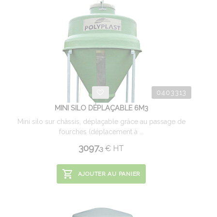
0403313
MINI SILO DÉPLAÇABLE 6M3
Mini silo sur châssis, déplaçable grâce au passage de
fourches (déplacement à ...
3097.
€
HT
3
AJOUTER AU PANIER