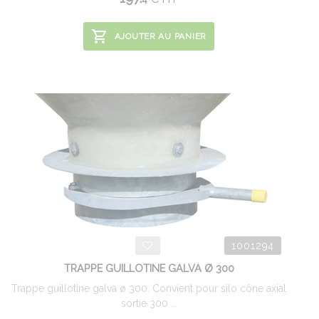
AJOUTER AU PANIER
1001294
TRAPPE GUILLOTINE GALVA Ø 300
Trappe guillotine galva ø 300. Convient pour silo cône axial
sortie 300 ...