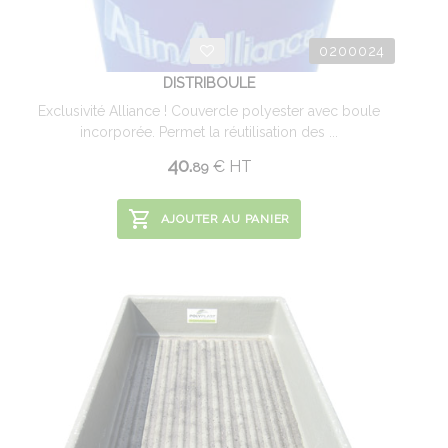
0200024
DISTRIBOULE
Exclusivité Alliance ! Couvercle polyester avec boule
incorporée. Permet la réutilisation des ...
40.
€
HT
89
AJOUTER AU PANIER