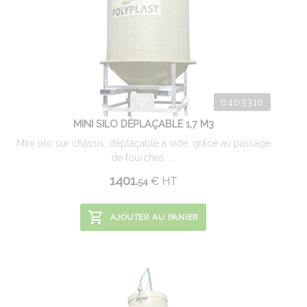
0403310
MINI SILO DÉPLAÇABLE 1,7 M3
Mini silo sur châssis, déplaçable à vide, grâce au passage
de fourches. ...
1401.
€
HT
54
AJOUTER AU PANIER