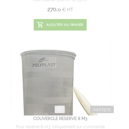
270.
€
HT
72
AJOUTER AU PANIER
0402975
COUVERCLE RESERVE 8 M3
Pour réserve 8 m3. Uniquement sur commande