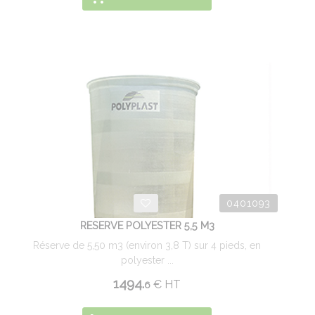
0401093
RESERVE POLYESTER 5,5 M3
Réserve de 5,50 m3 (environ 3,8 T) sur 4 pieds, en
polyester ...
1494.
€
HT
6