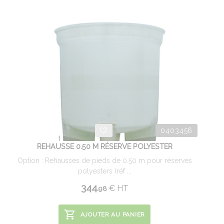
0403456
REHAUSSE 0.50 M RÉSERVE POLYESTER
Option : Rehausses de pieds de 0.50 m pour réserves
polyesters (réf ...
344.
€
HT
98
AJOUTER AU PANIER