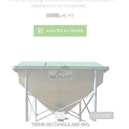
adaptée pour un chargement ...
6688.
€
HT
1
AJOUTER AU PANIER
0402985
TREMIE RECTANGULAIRE 6M3