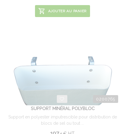
AJOUTER AU PANIER
0200765
SUPPORT MINÉRAL POLYBLOC
Support en polyester imputrescible pour distribution de
blocs de sel ou tout ...
197.
€
HT
4