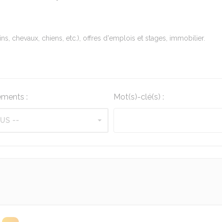
ns, chevaux, chiens, etc.), offres d'emplois et stages, immobilier.
ments :
Mot(s)-clé(s) :
US --