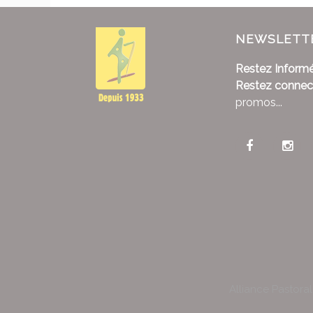
NEWSLETT
Restez Informé
Restez connec
promos...
Alliance Pastora