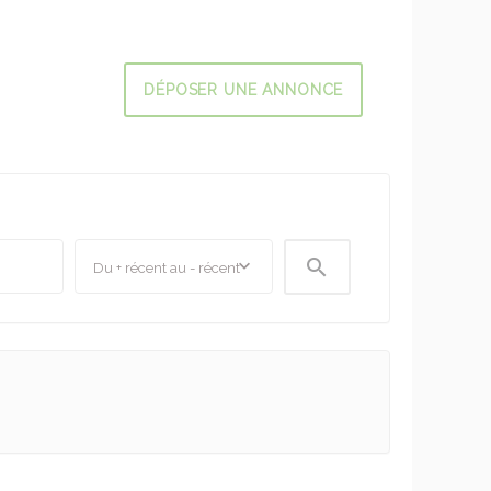
DÉPOSER UNE ANNONCE
__________
Du + récent au - récent