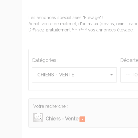
Les annonces spécialisées "Elevage" !
Achat, vente de matériel, d'animaux (bovins, ovins, capri
Diffusez
gratuitement
vos annonces élevage.
(hors options)
Catégories :
Départe
CHIENS - VENTE
-- TO
Votre recherche :
Chiens - Vente
×