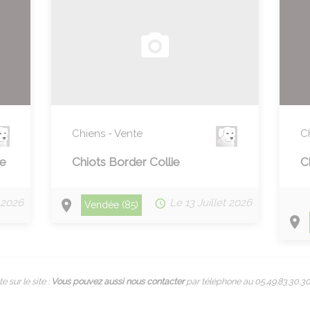
Chiens - Vente
C
ie
Chiots Border Collie
C
 2026
Le 13 Juillet 2026
Vendée (85)
sur le site :
Vous pouvez aussi nous contacter
par téléphone au 05.49.83.30.30