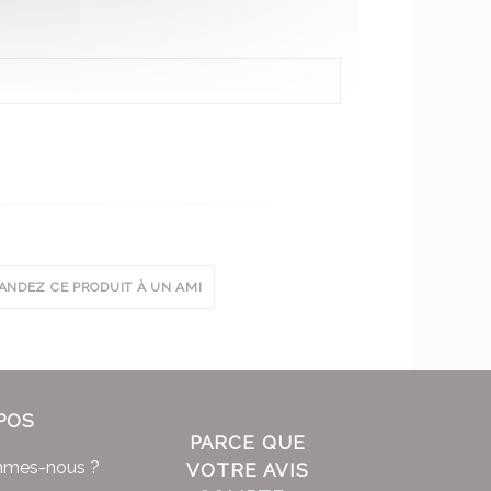
NDEZ CE PRODUIT À UN AMI
POS
PARCE QUE
mmes-nous ?
VOTRE AVIS