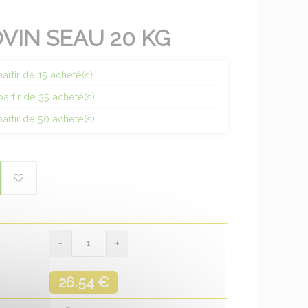
OVIN SEAU 20 KG
artir de 15 acheté(s)
partir de 35 acheté(s)
partir de 50 acheté(s)
26.54 €