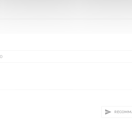
0
RECOMMA