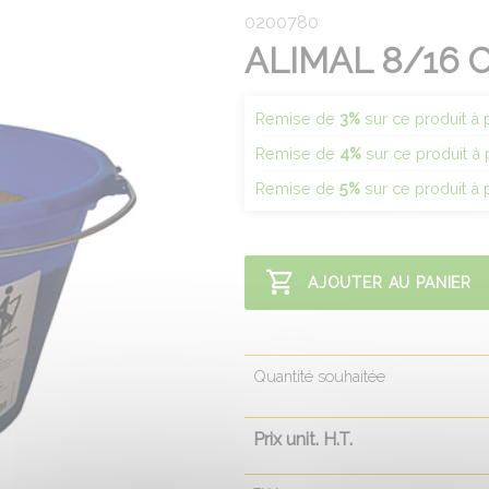
0200780
ALIMAL 8/16 
Remise de
3%
sur ce produit à p
Remise de
4%
sur ce produit à 
Remise de
5%
sur ce produit à 
AJOUTER AU PANIER
Quantité souhaitée
Prix unit. H.T.