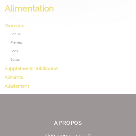
Alimentation
Mineraux
Seaux
Pierres
Sacs
Bolus
Supplements nutritionnel
Aliments
Allaitement
À PROPOS
Qui sommes-nous ?