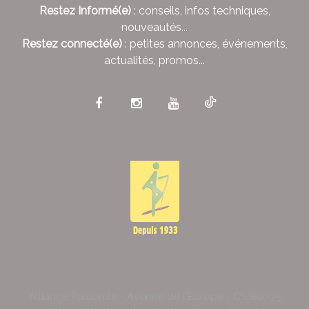
Restez Informé(e)
: conseils, infos techniques,
nouveautés...
Restez connecté(e)
: petites annonces, événements,
actualités, promos...
Alliance Pastorale - Avenue de l'Europe - CS 80095