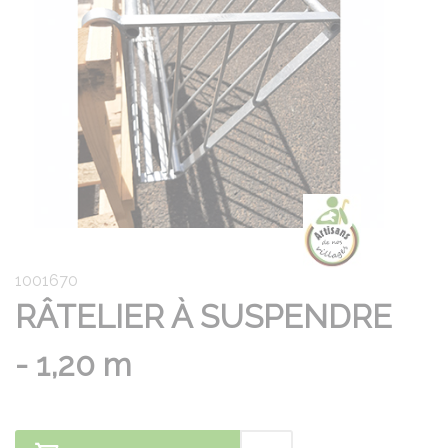
1001670
RÂTELIER À SUSPENDRE
- 1,20 m