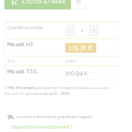
AJOUTER AU PANIER
Quantité souhaitée
Prix unit. H.T.
175.78 €
T.V.A.
20.00
%
Prix unit. T.T.C.
210.94
€ *
(*)
Prix -6 % compris
pour paiement comptant
(conformément à nos CGV)
187
Prix unit. HT sans escompte de 6% :
€
Livraison à domicile ou gratuite en magasin
Disponible immédiatement !