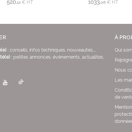
520.
1033.
€
HT
€
HT
12
06
ER
À PRO
(e)
: conseils, infos techniques, nouveautés...
Qui so
té(e)
: petites annonces, événements, actualités,
Rejoign
Nous co
Les mar
Conditi
de vent
Mention
protect
donnée