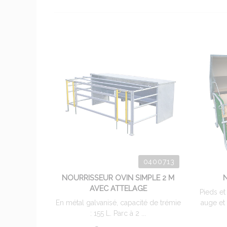
0400713
NOURRISSEUR OVIN SIMPLE 2 M
AVEC ATTELAGE
Pieds et
En métal galvanisé, capacité de trémie
auge et
: 155 L. Parc à 2 ...