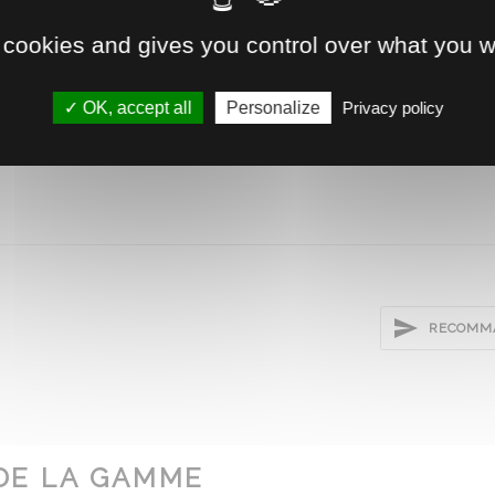
0
 cookies and gives you control over what you w
00
OK, accept all
Personalize
Privacy policy
0
RECOMMA
DE LA GAMME