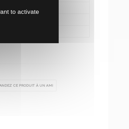
ant to activate
NDEZ CE PRODUIT À UN AMI