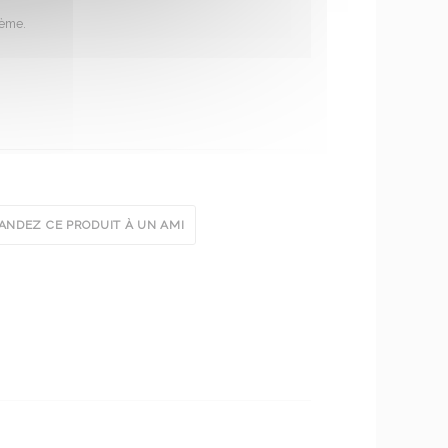
lème.
NDEZ CE PRODUIT À UN AMI