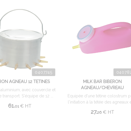
0407745
04078
RON AGNEAU 12 TETINES
MILK BAR BIBERON
AGNEAU/CHEVREAU
aluminium, avec couvercle et
 transport. S'équipe de 12 ...
Equipée d'une tétine colostrum 
l'initiation à la tétée des agneaux et
61.
€
HT
01
27.
€
HT
26