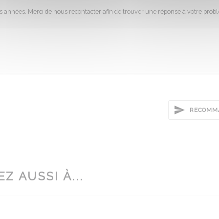
es années. Merci de nous recontacter afin de trouver une réponse à votre prob
RECOMMA
Z AUSSI À...