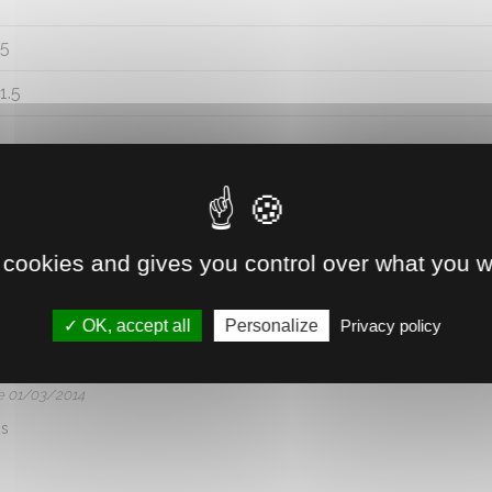
.5
1.5
 cookies and gives you control over what you w
avec des chevrettes nous avons du bricoler un cadre en bois pour aug
OK, accept all
Personalize
Privacy policy
s brutes...
e 01/03/2014
is