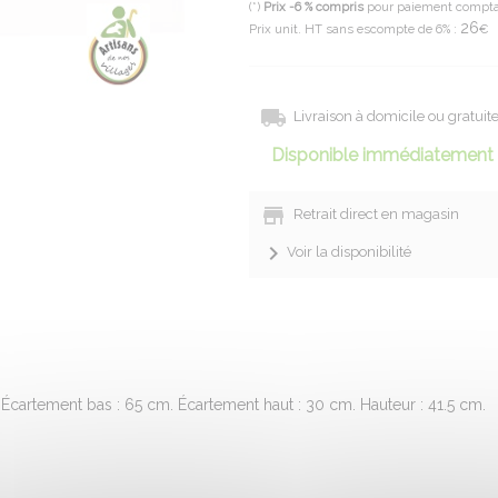
(*)
Prix -6 % compris
pour paiement compt
26
Prix unit. HT sans escompte de 6% :
€
Livraison à domicile ou gratui
Disponible immédiatement 
Retrait direct en magasin
Voir la disponibilité
. Écartement bas : 65 cm. Écartement haut : 30 cm. Hauteur : 41.5 cm.