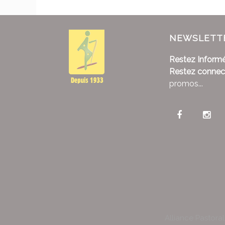
NEWSLETT
Restez Informé
Restez connec
promos...
Alliance Pastora