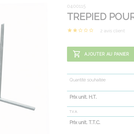
0400115
TREPIED POUR
2 avis client
AJOUTER AU PANIER
Quantité souhaitée
Prix unit. H.T.
T.V.A.
Prix unit. T.T.C.