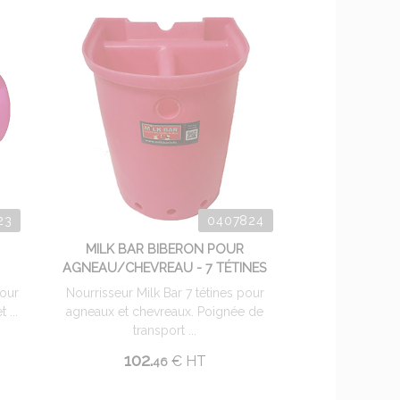
23
0407824
MILK BAR BIBERON POUR
AGNEAU/CHEVREAU - 7 TÉTINES
pour
Nourrisseur Milk Bar 7 tétines pour
 ...
agneaux et chevreaux. Poignée de
transport ...
102.
€
HT
46