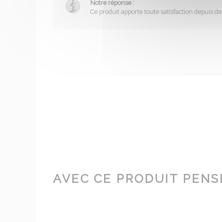
Notre réponse :
Ce produit apporte toute satisfaction depuis d
AVEC CE PRODUIT PENSE