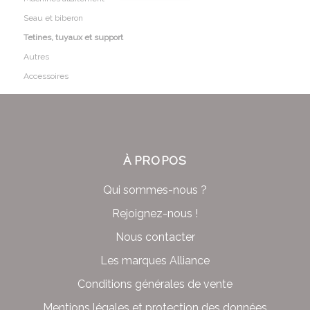
Seau et biberon
Tetines, tuyaux et support
Autres
Accessoires
À PROPOS
Qui sommes-nous ?
Rejoignez-nous !
Nous contacter
Les marques Alliance
Conditions générales de vente
Mentions légales et protection des données