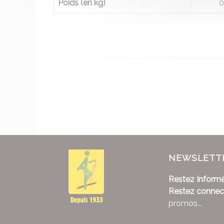
Poids (en kg)
0
NEWSLETT
Restez Informé
Restez connec
promos...