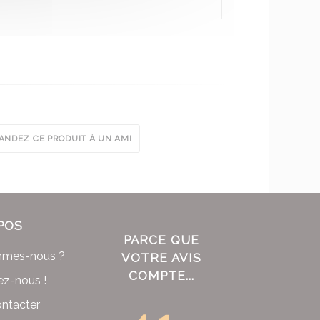
NDEZ CE PRODUIT À UN AMI
POS
PARCE QUE
mmes-nous ?
VOTRE AVIS
COMPTE...
ez-nous !
ntacter