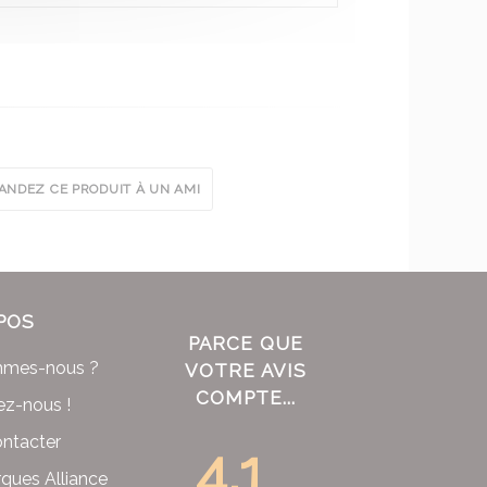
NDEZ CE PRODUIT À UN AMI
POS
PARCE QUE
mmes-nous ?
VOTRE AVIS
COMPTE...
ez-nous !
ntacter
4.1
ques Alliance