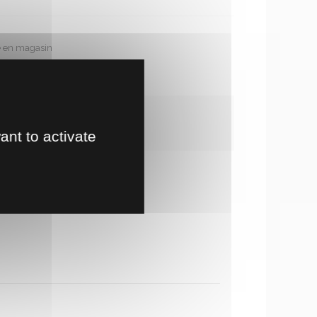
te en magasin
!
ant to activate