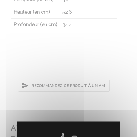
Hauteur (en cm)
52.6
Profondeur (en cm)
34.4
RECOMMANDEZ CE PRODUIT À UN AMI
AVEC CE PRODUIT