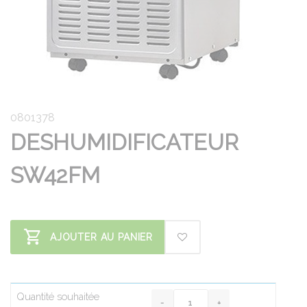
0801378
DESHUMIDIFICATEUR
SW42FM
AJOUTER AU PANIER
Quantité souhaitée