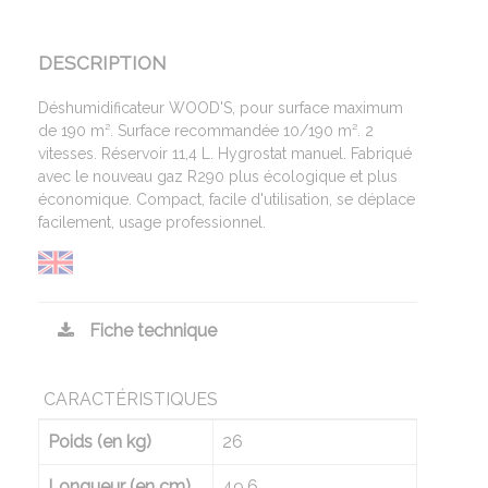
DESCRIPTION
Déshumidificateur WOOD'S, pour surface maximum
de 190 m². Surface recommandée 10/190 m². 2
vitesses. Réservoir 11,4 L. Hygrostat manuel. Fabriqué
avec le nouveau gaz R290 plus écologique et plus
économique. Compact, facile d'utilisation, se déplace
facilement, usage professionnel.
Fiche technique
CARACTÉRISTIQUES
Poids (en kg)
26
Longueur (en cm)
49.6