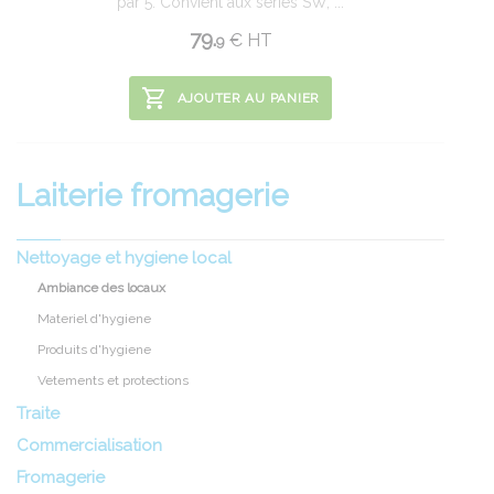
par 5. Convient aux séries SW, ...
79.
€
HT
9
AJOUTER AU PANIER
Laiterie fromagerie
Nettoyage et hygiene local
Ambiance des locaux
Materiel d'hygiene
Produits d'hygiene
Vetements et protections
Traite
Commercialisation
Fromagerie